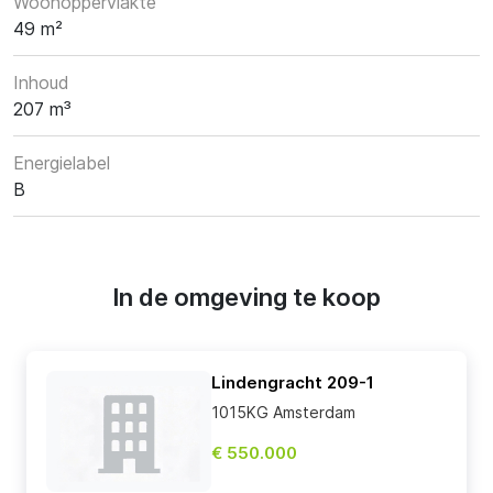
Woonoppervlakte
49 m²
Inhoud
207 m³
Energielabel
B
In de omgeving te koop
Lindengracht 209-1
1015KG Amsterdam
€ 550.000