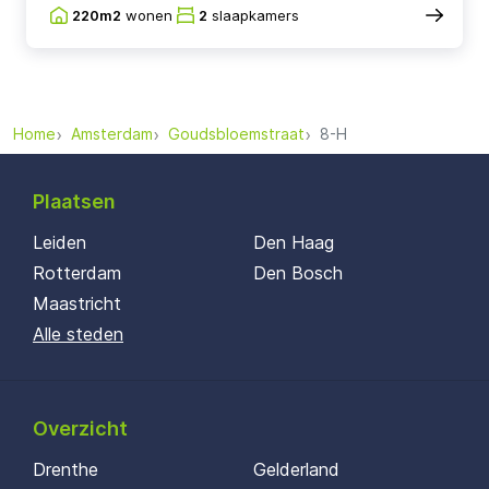
220m2
wonen
2
slaapkamers
Home
Amsterdam
Goudsbloemstraat
8-H
Plaatsen
Leiden
Den Haag
Rotterdam
Den Bosch
Maastricht
Alle steden
Overzicht
Drenthe
Gelderland