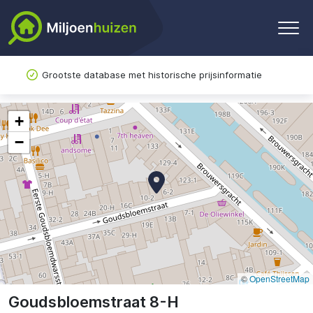
Grootste database met historische prijsinformatie
+
−
©
OpenStreetMap
Goudsbloemstraat 8-H