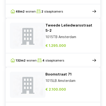
48m2
wonen
2
slaapkamers
Tweede Leliedwarsstraat
5-2
1015TB Amsterdam
€ 1.295.000
132m2
wonen
4
slaapkamers
Boomstraat 71
1015LB Amsterdam
€ 2.100.000