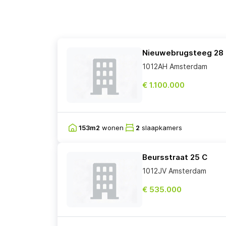
Nieuwebrugsteeg 28
1012AH Amsterdam
€ 1.100.000
153m2
wonen
2
slaapkamers
Beursstraat 25 C
1012JV Amsterdam
€ 535.000