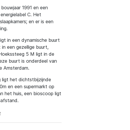
t bouwjaar 1991 en een
nergielabel C. Het
slaapkamers; en er is een
ing.
igt in een dynamische buurt
in een gezellige buurt,
 Hoekssteeg 5 M ligt in de
eze buurt is onderdeel van
te Amsterdam.
ligt het dichtstbijzijnde
800m en een supermarkt op
n het huis, een bioscoop ligt
pafstand.