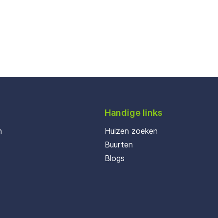
Handige links
n
Huizen zoeken
Buurten
Blogs