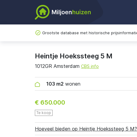
Grootste database met historische prijsinformati
Heintje Hoekssteeg 5 M
1012GR Amsterdam
CBS info
103 m2
wonen
€ 650.000
Te koop
Hoeveel bieden op Heintje Hoekssteeg 5 M?