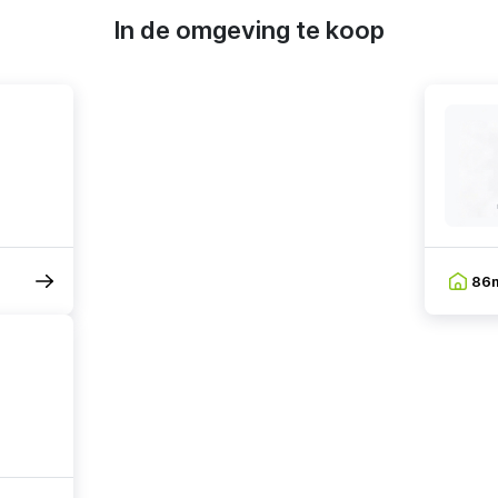
In de omgeving te koop
86