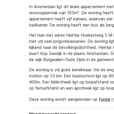
In Amsterdam ligt dit leuke appartement me
woonoppervlak van 103m². De woning heeft e
appartement heeft vijf kamers, waarvan vier 
badkamer. De woning heeft een box als berg
Het huis met adres Heintje Hoekssteeg 5 M l
met vrij veel jongvolwassenen. De woning ligt 
kijkend naar de bevolkingsdichtheid. Heintje
buurt Kop Zeedijk in de plaats Amsterdam. D
de wijk Burgwallen-Oude Zijde in de gemeen
De woning is vrij goed bereikbaar. Via de weg 
station op 1.0 km. Een basisschool ligt op 
400m. Een bibliotheek ligt op loopafstand va
op fietsafstand en een apotheek ligt op loo
Deze woning wordt aangeboden op
Funda