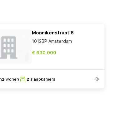
Monnikenstraat 6
1012BP Amsterdam
€ 630.000
m2
wonen
2
slaapkamers