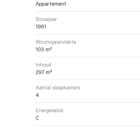
Appartement
Bouwjaar
1991
Woonoppervlakte
103 m²
Inhoud
297 m³
Aantal slaapkamers
4
Energielabel
C