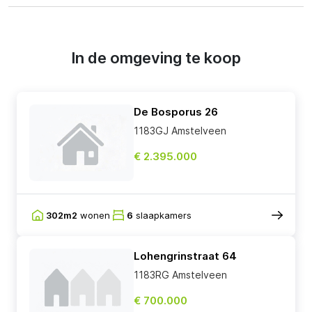
In de omgeving te koop
De Bosporus 26
1183GJ Amstelveen
€ 2.395.000
302m2
wonen
6
slaapkamers
Lohengrinstraat 64
1183RG Amstelveen
€ 700.000