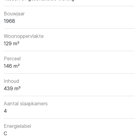
Bouwjaar
1968
Woonoppervlakte
129 m²
Perceel
146 m²
Inhoud
439 m³
Aantal slaapkamers
4
Energielabel
C