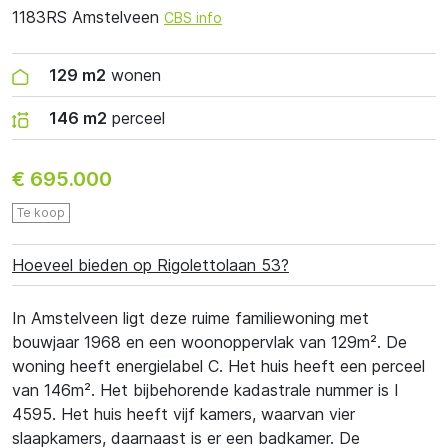
1183RS Amstelveen
CBS info
129 m2
wonen
146 m2
perceel
€ 695.000
Te koop
Hoeveel bieden op Rigolettolaan 53?
In Amstelveen ligt deze ruime familiewoning met
bouwjaar 1968 en een woonoppervlak van 129m². De
woning heeft energielabel C. Het huis heeft een perceel
van 146m². Het bijbehorende kadastrale nummer is I
4595. Het huis heeft vijf kamers, waarvan vier
slaapkamers, daarnaast is er een badkamer. De