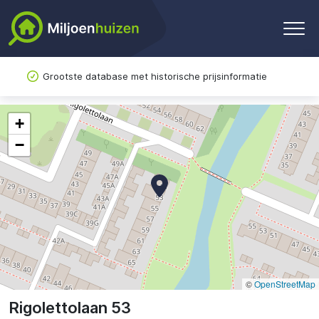
Grootste database met historische prijsinformatie
+
−
©
OpenStreetMap
Rigolettolaan 53