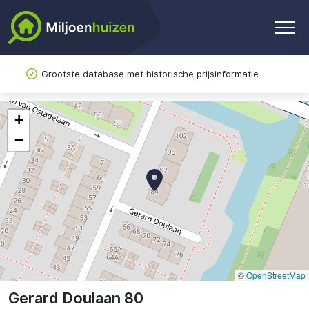
Grootste database met historische prijsinformatie
+
−
©
OpenStreetMap
Gerard Doulaan 80