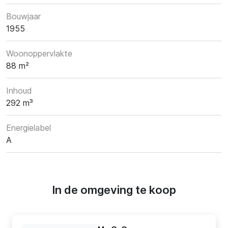
Bouwjaar
1955
Woonoppervlakte
88 m²
Inhoud
292 m³
Energielabel
A
In de omgeving te koop