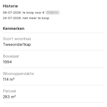
Historie
08-07-2026: te koop voor €
24-07-2026: niet meer te koop
Kenmerken
Soort woonhuis
Tweeonder1kap
Bouwjaar
1994
Woonoppervlakte
114 m²
Perceel
283 m²