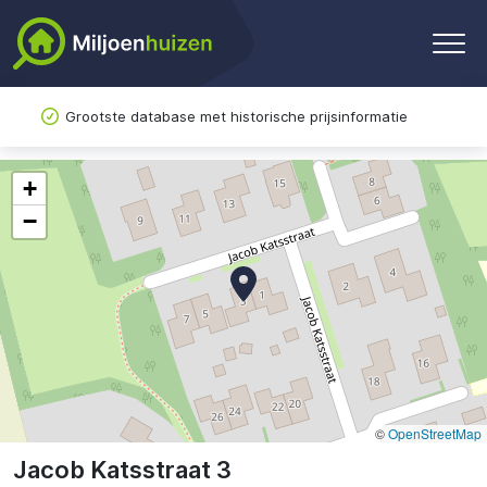
Grootste database met historische prijsinformatie
+
−
©
OpenStreetMap
Jacob Katsstraat 3