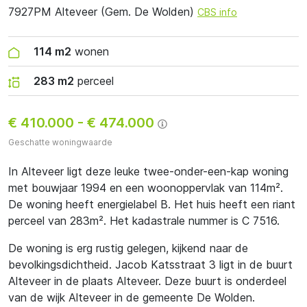
7927PM Alteveer (Gem. De Wolden)
CBS info
114 m2
wonen
283 m2
perceel
€ 410.000
-
€ 474.000
Geschatte woningwaarde
In Alteveer ligt deze leuke twee-onder-een-kap woning
met bouwjaar 1994 en een woonoppervlak van 114m².
De woning heeft energielabel B. Het huis heeft een riant
perceel van 283m². Het kadastrale nummer is C 7516.
De woning is erg rustig gelegen, kijkend naar de
bevolkingsdichtheid. Jacob Katsstraat 3 ligt in de buurt
Alteveer in de plaats Alteveer. Deze buurt is onderdeel
van de wijk Alteveer in de gemeente De Wolden.