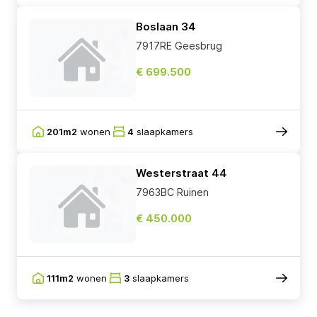
Boslaan 34
7917RE Geesbrug
€ 699.500
201m2
wonen
4
slaapkamers
Westerstraat 44
7963BC Ruinen
€ 450.000
111m2
wonen
3
slaapkamers