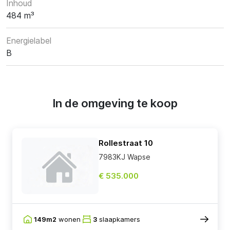
Inhoud
484 m³
Energielabel
B
In de omgeving te koop
Rollestraat 10
7983KJ Wapse
€ 535.000
149m2
wonen
3
slaapkamers