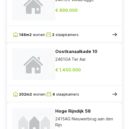
€ 899.000
148m2
wonen
2
slaapkamers
Oostkanaalkade 10
2461GA Ter Aar
€ 1.450.000
202m2
wonen
4
slaapkamers
Hoge Rijndijk 58
2415AG Nieuwerbrug aan den
Rijn