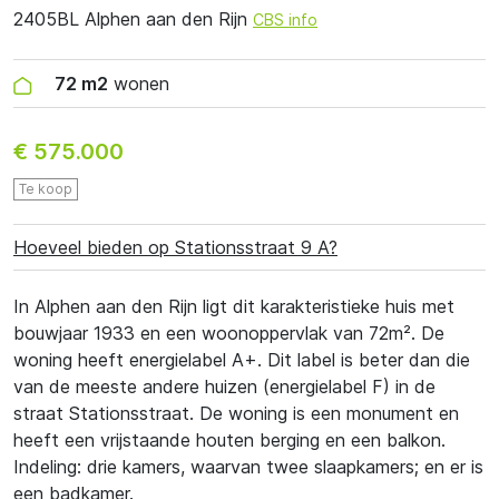
2405BL Alphen aan den Rijn
CBS info
72 m2
wonen
€ 575.000
Te koop
Hoeveel bieden op Stationsstraat 9 A?
In Alphen aan den Rijn ligt dit karakteristieke huis met
bouwjaar 1933 en een woonoppervlak van 72m². De
woning heeft energielabel A+. Dit label is beter dan die
van de meeste andere huizen (energielabel F) in de
straat Stationsstraat. De woning is een monument en
heeft een vrijstaande houten berging en een balkon.
Indeling: drie kamers, waarvan twee slaapkamers; en er is
een badkamer.