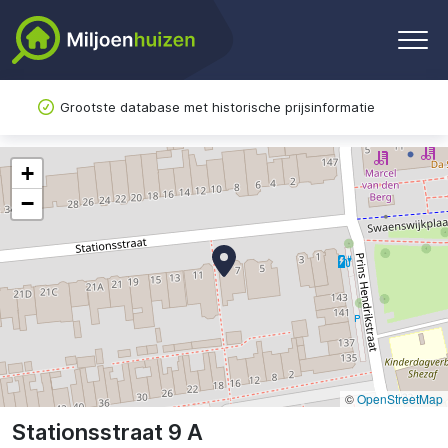
Grootste database met historische prijsinformatie
+
−
©
OpenStreetMap
Stationsstraat 9 A