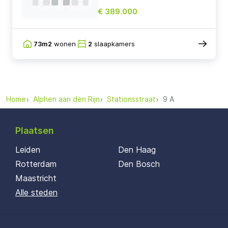
€ 389.000
73m2
wonen
2
slaapkamers
Home
Alphen aan den Rijn
Stationsstraat
9 A
Plaatsen
Leiden
Den Haag
Rotterdam
Den Bosch
Maastricht
Alle steden