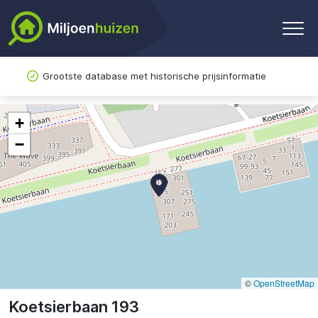
Grootste database met historische prijsinformatie
+
−
©
OpenStreetMap
Koetsierbaan 193