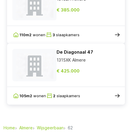
€ 385.000
110m2
wonen
3
slaapkamers
De Diagonaal 47
1315XK Almere
€ 425.000
105m2
wonen
2
slaapkamers
Home
Almere
Wijsgeerbaan
62