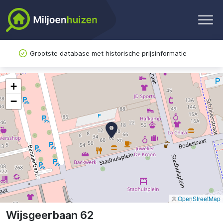
Grootste database met historische prijsinformatie
+
−
©
OpenStreetMap
Wijsgeerbaan 62