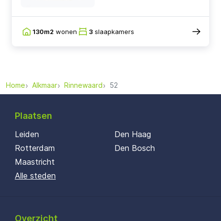
130m2
wonen
3
slaapkamers
Home
Alkmaar
Rinnewaard
52
Plaatsen
Leiden
Den Haag
Rotterdam
Den Bosch
Maastricht
Alle steden
Overzicht