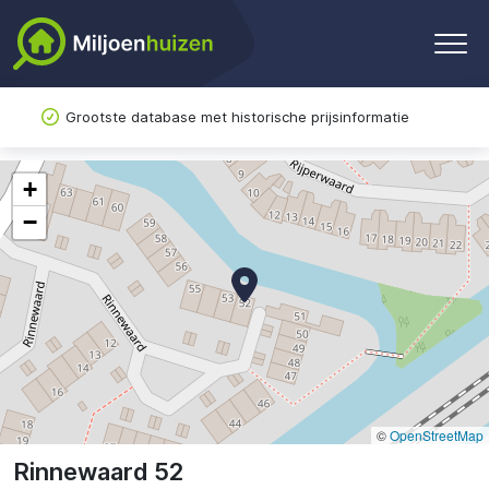
Grootste database met historische prijsinformatie
+
−
©
OpenStreetMap
Rinnewaard 52