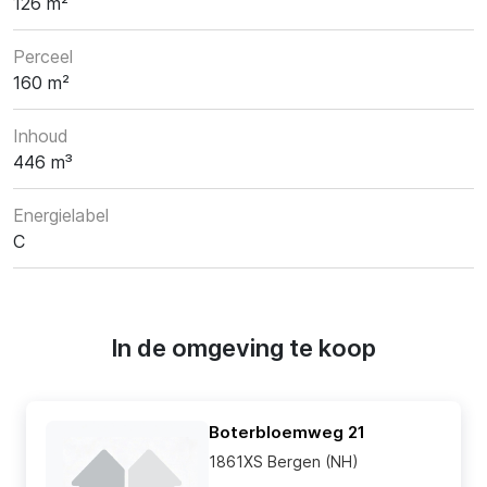
126 m²
Perceel
160 m²
Inhoud
446 m³
Energielabel
C
In de omgeving te koop
Boterbloemweg 21
1861XS Bergen (NH)