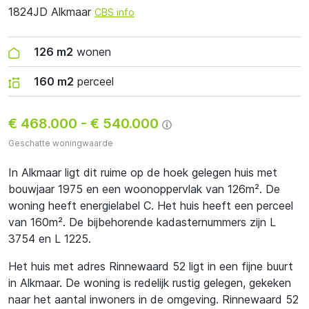
1824JD Alkmaar
CBS info
126 m2
wonen
160 m2
perceel
€ 468.000
-
€ 540.000
Geschatte woningwaarde
In Alkmaar ligt dit ruime op de hoek gelegen huis met
bouwjaar 1975 en een woonoppervlak van 126m². De
woning heeft energielabel C. Het huis heeft een perceel
van 160m². De bijbehorende kadasternummers zijn L
3754 en L 1225.
Het huis met adres Rinnewaard 52 ligt in een fijne buurt
in Alkmaar. De woning is redelijk rustig gelegen, gekeken
naar het aantal inwoners in de omgeving. Rinnewaard 52