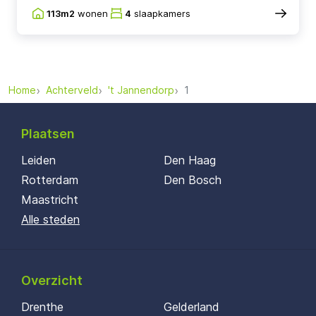
113m2
wonen
4
slaapkamers
Home
Achterveld
't Jannendorp
1
Plaatsen
Leiden
Den Haag
Rotterdam
Den Bosch
Maastricht
Alle steden
Overzicht
Drenthe
Gelderland