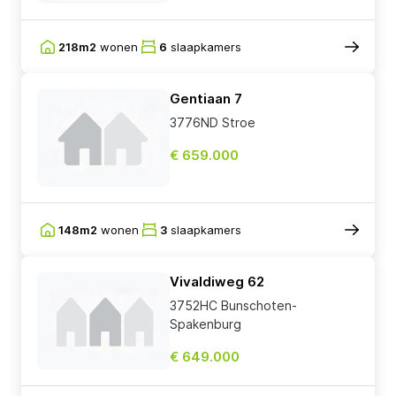
218m2
wonen
6
slaapkamers
Gentiaan 7
3776ND Stroe
€ 659.000
148m2
wonen
3
slaapkamers
Vivaldiweg 62
3752HC Bunschoten-
Spakenburg
€ 649.000