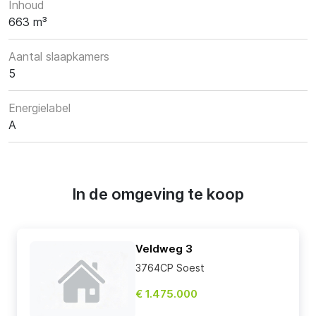
Inhoud
663 m³
Aantal slaapkamers
5
Energielabel
A
In de omgeving te koop
Veldweg 3
3764CP Soest
€ 1.475.000