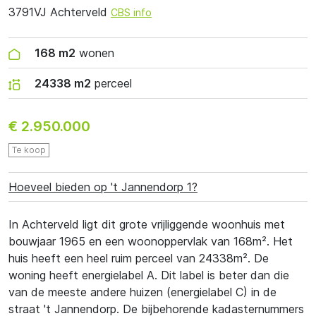
3791VJ Achterveld
CBS info
168 m2
wonen
24338 m2
perceel
€ 2.950.000
Te koop
Hoeveel bieden op 't Jannendorp 1?
In Achterveld ligt dit grote vrijliggende woonhuis met
bouwjaar 1965 en een woonoppervlak van 168m². Het
huis heeft een heel ruim perceel van 24338m². De
woning heeft energielabel A. Dit label is beter dan die
van de meeste andere huizen (energielabel C) in de
straat 't Jannendorp. De bijbehorende kadasternummers