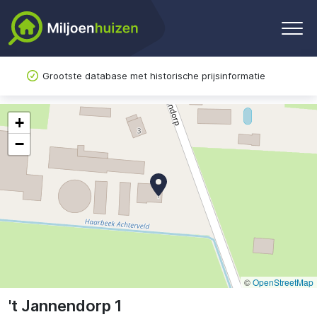
Grootste database met historische prijsinformatie
+
−
©
OpenStreetMap
't Jannendorp 1