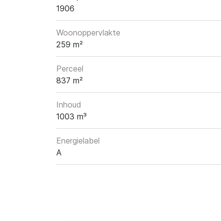
1906
Woonoppervlakte
259 m²
Perceel
837 m²
Inhoud
1003 m³
Energielabel
A