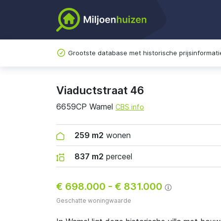
Grootste database met historische prijsinformati
Viaductstraat 46
6659CP Wamel
CBS info
259 m2
wonen
837 m2
perceel
€ 698.000
-
€ 831.000
Geschatte woningwaarde