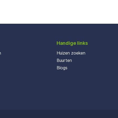
Handige links
n
Huizen zoeken
Buurten
Blogs