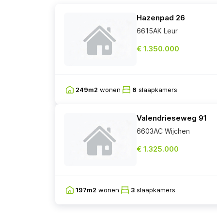
Hazenpad 26
6615AK Leur
€ 1.350.000
249m2
wonen
6
slaapkamers
Valendrieseweg 91
6603AC Wijchen
€ 1.325.000
197m2
wonen
3
slaapkamers