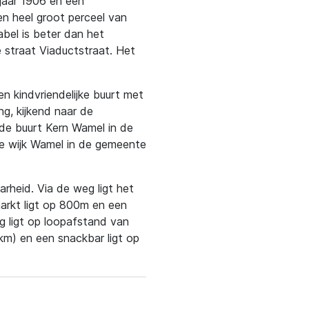
wjaar 1906 en een
n heel groot perceel van
abel is beter dan het
 straat Viaductstraat. Het
en kindvriendelijke buurt met
ng, kijkend naar de
n de buurt Kern Wamel in de
de wijk Wamel in de gemeente
rheid. Via de weg ligt het
markt ligt op 800m en een
 ligt op loopafstand van
 km) en een snackbar ligt op