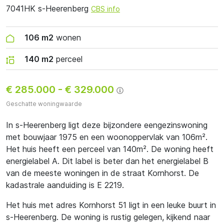
7041HK s-Heerenberg
CBS info
106 m2
wonen
140 m2
perceel
€ 285.000
-
€ 329.000
Geschatte woningwaarde
In s-Heerenberg ligt deze bijzondere eengezinswoning
met bouwjaar 1975 en een woonoppervlak van 106m².
Het huis heeft een perceel van 140m². De woning heeft
energielabel A. Dit label is beter dan het energielabel B
van de meeste woningen in de straat Kornhorst. De
kadastrale aanduiding is E 2219.
Het huis met adres Kornhorst 51 ligt in een leuke buurt in
s-Heerenberg. De woning is rustig gelegen, kijkend naar