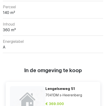
Perceel
140 m²
Inhoud
360 m³
Energielabel
A
In de omgeving te koop
Lengelseweg 51
7041DM s-Heerenberg
€ 369.000