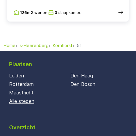
126m2
wonen
3
slaapkamers
Home
s-Heerenberg
Kornhorst
51
Plaatsen
Leiden
Den Haag
Rotterdam
Den Bosch
Maastricht
Alle steden
Overzicht