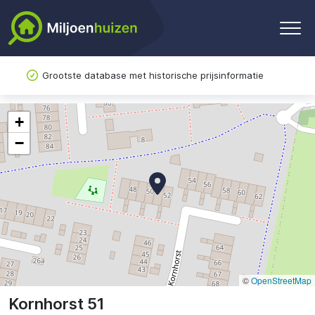
Grootste database met historische prijsinformatie
+
−
©
OpenStreetMap
Kornhorst 51