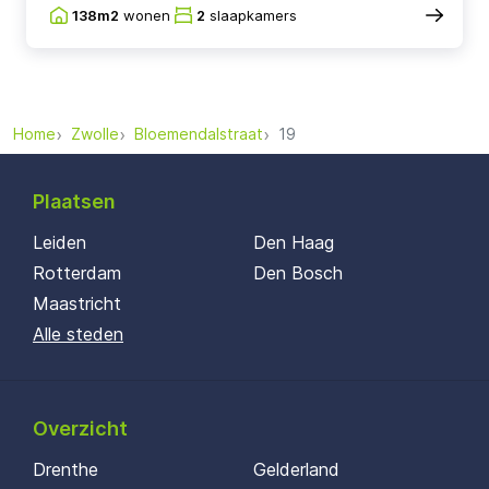
138m2
wonen
2
slaapkamers
Home
Zwolle
Bloemendalstraat
19
Plaatsen
Leiden
Den Haag
Rotterdam
Den Bosch
Maastricht
Alle steden
Overzicht
Drenthe
Gelderland