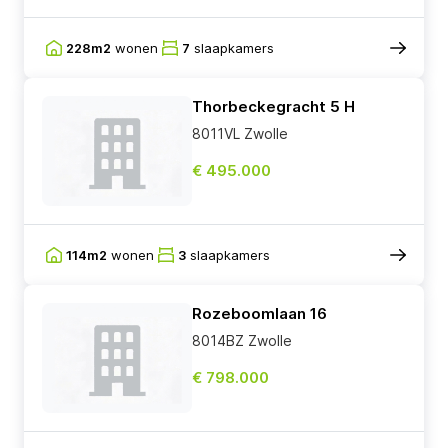
228m2
wonen
7
slaapkamers
Thorbeckegracht 5 H
8011VL Zwolle
€ 495.000
114m2
wonen
3
slaapkamers
Rozeboomlaan 16
8014BZ Zwolle
€ 798.000