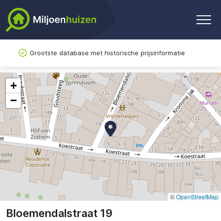
Grootste database met historische prijsinformatie
+
−
©
OpenStreetMap
Bloemendalstraat 19