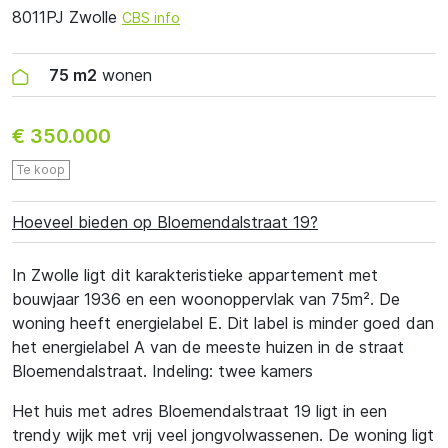
8011PJ Zwolle
CBS info
75 m2
wonen
€ 350.000
Te koop
Hoeveel bieden op Bloemendalstraat 19?
In Zwolle ligt dit karakteristieke appartement met
bouwjaar 1936 en een woonoppervlak van 75m². De
woning heeft energielabel E. Dit label is minder goed dan
het energielabel A van de meeste huizen in de straat
Bloemendalstraat. Indeling: twee kamers
Het huis met adres Bloemendalstraat 19 ligt in een
trendy wijk met vrij veel jongvolwassenen. De woning ligt