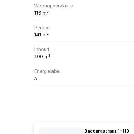
Woonoppervlakte
116 m²
Perceel
141 m²
Inhoud
400 m³
Energielabel
A
Baccarastraat 1-110