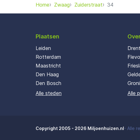
Home
Zwaag
Zuiderstraat
34
Plaatsen
Over
Leiden
Dren
Rotterdam
Flev
Maastricht
Fries
Den Haag
Gelde
Den Bosch
Gron
Alle steden
Alle 
Copyright 2005 - 2026 Miljoenhuizen.nl
-
Alle 