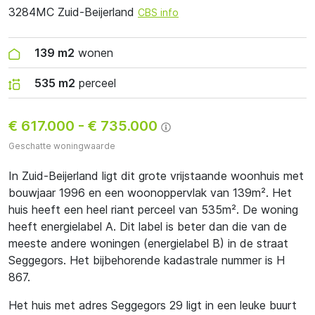
3284MC Zuid-Beijerland
CBS info
139 m2
wonen
535 m2
perceel
€ 617.000
-
€ 735.000
Geschatte woningwaarde
In Zuid-Beijerland ligt dit grote vrijstaande woonhuis met
bouwjaar 1996 en een woonoppervlak van 139m². Het
huis heeft een heel riant perceel van 535m². De woning
heeft energielabel A. Dit label is beter dan die van de
meeste andere woningen (energielabel B) in de straat
Seggegors. Het bijbehorende kadastrale nummer is H
867.
Het huis met adres Seggegors 29 ligt in een leuke buurt