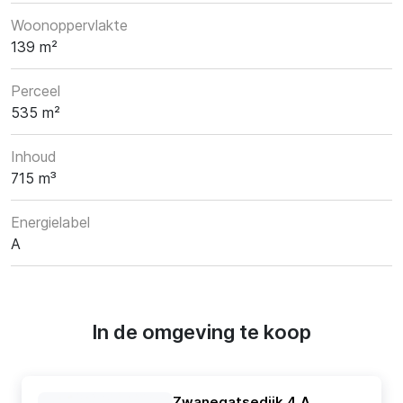
Woonoppervlakte
139 m²
Perceel
535 m²
Inhoud
715 m³
Energielabel
A
In de omgeving te koop
Zwanegatsedijk 4 A