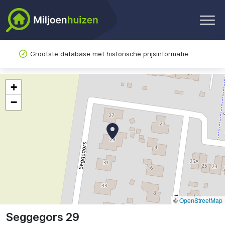
Grootste database met historische prijsinformatie
+
−
©
OpenStreetMap
Seggegors 29