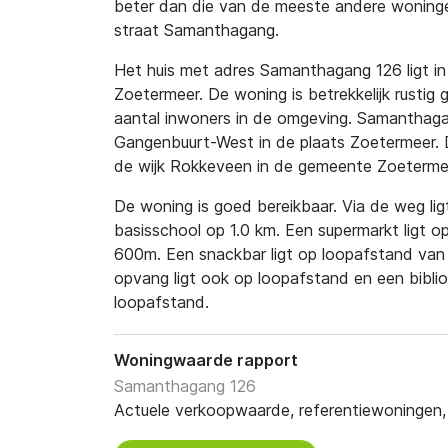
beter dan die van de meeste andere woningen
straat Samanthagang.
Het huis met adres Samanthagang 126 ligt in 
Zoetermeer. De woning is betrekkelijk rustig
aantal inwoners in de omgeving. Samanthagan
Gangenbuurt-West in de plaats Zoetermeer. 
de wijk Rokkeveen in de gemeente Zoeterme
De woning is goed bereikbaar. Via de weg ligt
basisschool op 1.0 km. Een supermarkt ligt 
600m. Een snackbar ligt op loopafstand van
opvang ligt ook op loopafstand en een biblio
loopafstand.
Woningwaarde rapport
Samanthagang 126
Actuele verkoopwaarde, referentiewoningen, t