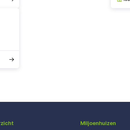
zicht
Miljoenhuizen