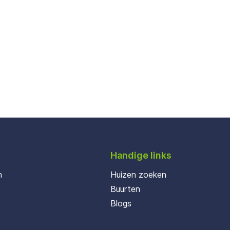
Handige links
n
Huizen zoeken
Buurten
Blogs