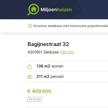
Grootste database met historische prijsinformati
Bagijnestraat 32
4301BH Zierikzee
CBS info
138 m2
wonen
211 m2
perceel
€ 409.000
Te koop