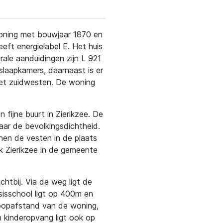
ewoning met bouwjaar 1870 en
ft energielabel E. Het huis
rale aanduidingen zijn L 921
slaapkamers, daarnaast is er
het zuidwesten. De woning
n fijne buurt in Zierikzee. De
naar de bevolkingsdichtheid.
nnen de vesten in de plaats
jk Zierikzee in de gemeente
htbij. Via de weg ligt de
sisschool ligt op 400m en
loopafstand van de woning,
 kinderopvang ligt ook op