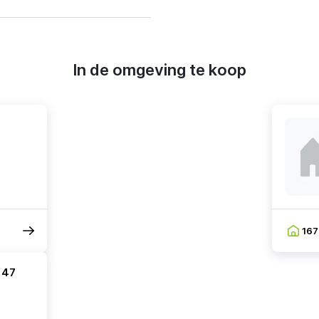
In de omgeving te koop
16
 47