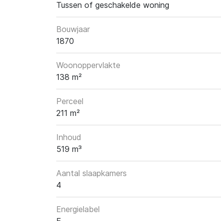
Tussen of geschakelde woning
Bouwjaar
1870
Woonoppervlakte
138 m²
Perceel
211 m²
Inhoud
519 m³
Aantal slaapkamers
4
Energielabel