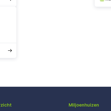
zicht
Miljoenhuizen