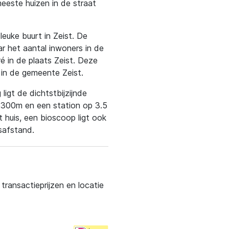
eeste huizen in de straat
leuke buurt in Zeist. De
ar het aantal inwoners in de
ré in de plaats Zeist. Deze
 in de gemeente Zeist.
ligt de dichtstbijzijnde
p 300m en een station op 3.5
 huis, een bioscoop ligt ook
safstand.
ransactieprijzen en locatie