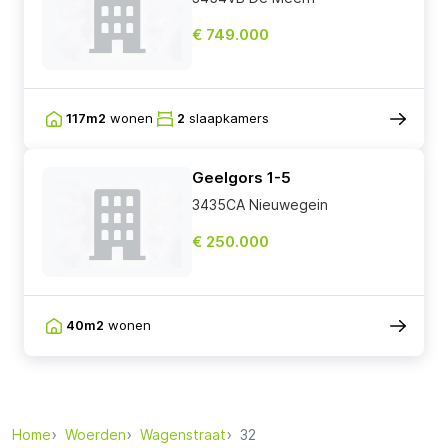
€ 749.000
117m2
wonen
2
slaapkamers
Geelgors 1-5
3435CA Nieuwegein
€ 250.000
40m2
wonen
Home
Woerden
Wagenstraat
32