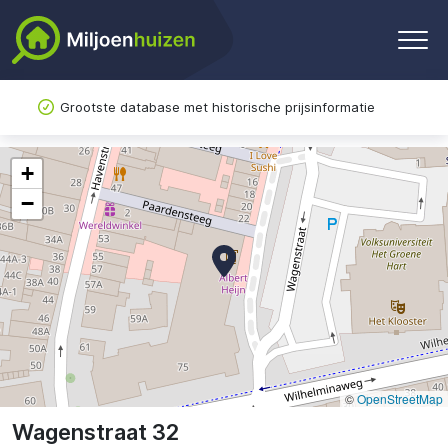
Grootste database met historische prijsinformatie
+
−
©
OpenStreetMap
Wagenstraat 32