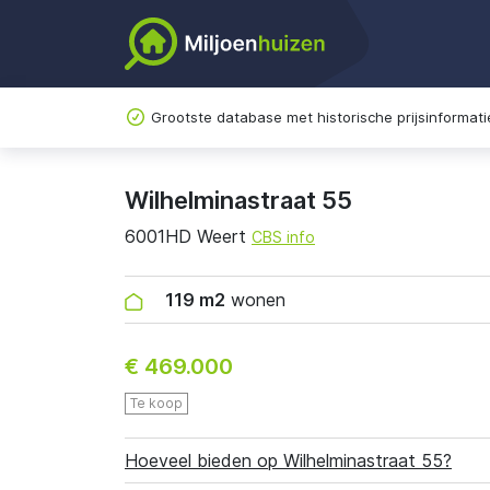
Grootste database met historische prijsinformati
Wilhelminastraat 55
6001HD Weert
CBS info
119 m2
wonen
€ 469.000
Te koop
Hoeveel bieden op Wilhelminastraat 55?