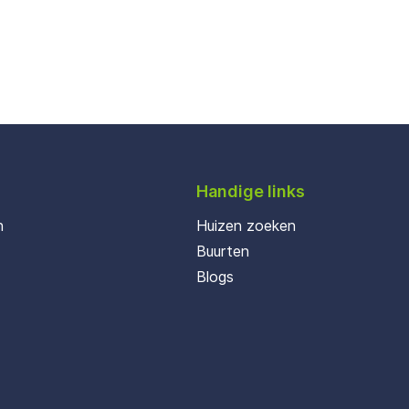
Handige links
n
Huizen zoeken
Buurten
Blogs