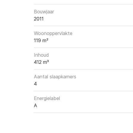
Bouwjaar
2011
Woonoppervlakte
119 m²
Inhoud
412 m³
Aantal slaapkamers
4
Energielabel
A