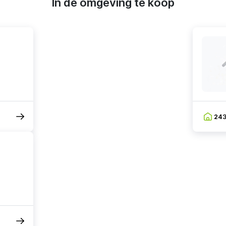
In de omgeving te koop
24