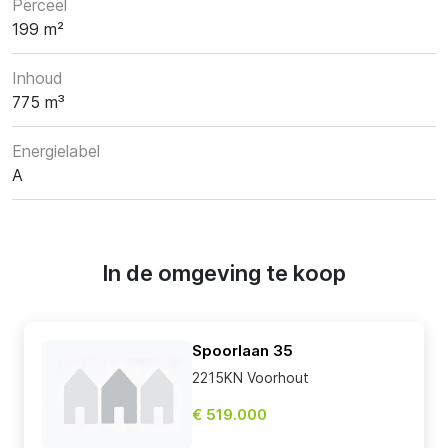
Perceel
199 m²
Inhoud
775 m³
Energielabel
A
In de omgeving te koop
Spoorlaan 35
2215KN Voorhout
€ 519.000