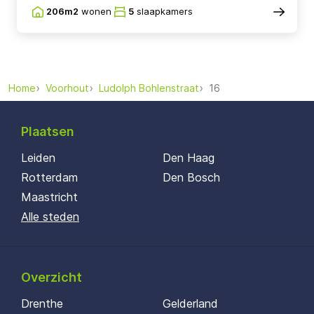
206m2
wonen
5
slaapkamers
Home
Voorhout
Ludolph Bohlenstraat
16
Plaatsen
Leiden
Den Haag
Rotterdam
Den Bosch
Maastricht
Alle steden
Overzicht
Drenthe
Gelderland