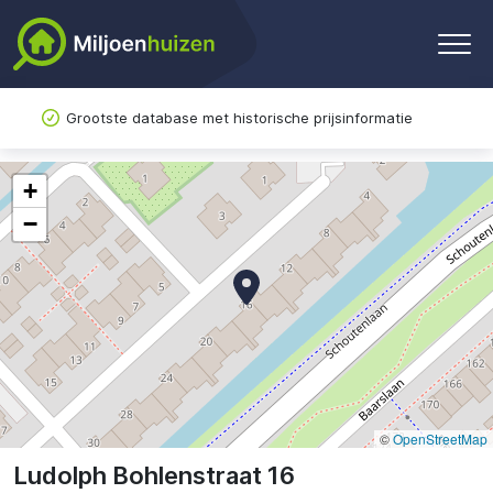
Grootste database met historische prijsinformatie
+
−
©
OpenStreetMap
Ludolph Bohlenstraat 16