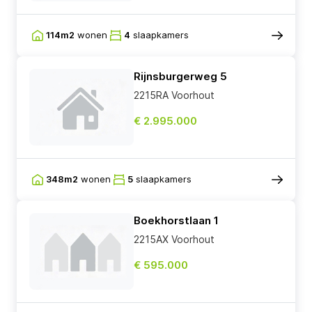
114m2
wonen
4
slaapkamers
Rijnsburgerweg 5
2215RA Voorhout
€ 2.995.000
348m2
wonen
5
slaapkamers
Boekhorstlaan 1
2215AX Voorhout
€ 595.000