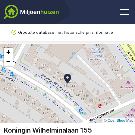
Grootste database met historische prijsinformatie
+
−
©
OpenStreetMap
Koningin Wilhelminalaan 155