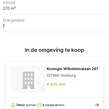
Inhoud
270 m³
Energielabel
F
In de omgeving te koop
Koningin Wilhelminalaan 261
2274AG Voorburg
€ 425.000
74m2
wonen
3
slaapkamers