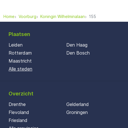
Home
Voorburg
Koningin Wilhelminalaan
155
Plaatsen
Leiden
Den Haag
Rotterdam
Den Bosch
Maastricht
Alle steden
Overzicht
Drenthe
Gelderland
Flevoland
Groningen
Friesland