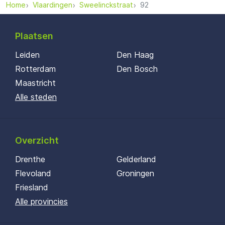
Home
Vlaardingen
Sweelinckstraat
92
Plaatsen
Leiden
Den Haag
Rotterdam
Den Bosch
Maastricht
Alle steden
Overzicht
Drenthe
Gelderland
Flevoland
Groningen
Friesland
Alle provincies