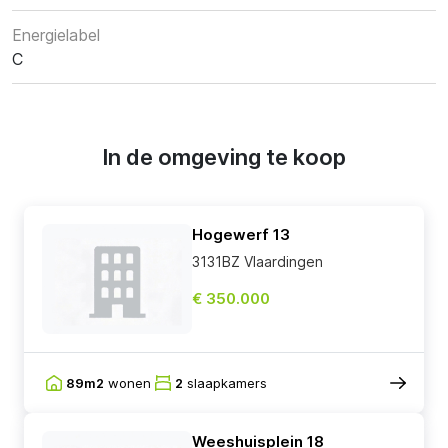
Energielabel
C
In de omgeving te koop
Hogewerf 13
3131BZ Vlaardingen
€ 350.000
89m2
wonen
2
slaapkamers
Weeshuisplein 18