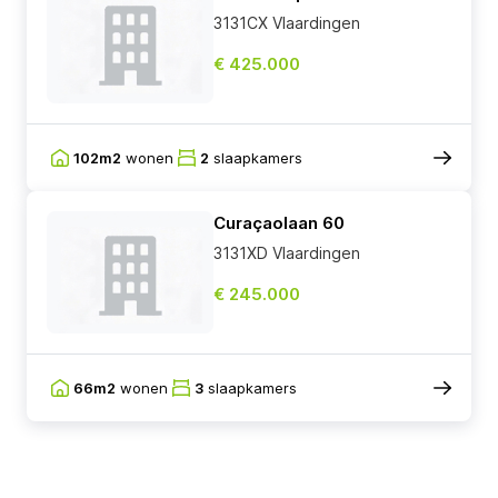
3131CX Vlaardingen
€ 425.000
102m2
wonen
2
slaapkamers
Curaçaolaan 60
3131XD Vlaardingen
€ 245.000
66m2
wonen
3
slaapkamers