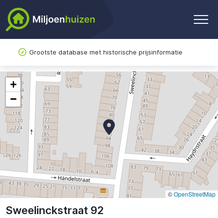
Grootste database met historische prijsinformatie
+
−
©
OpenStreetMap
Sweelinckstraat 92