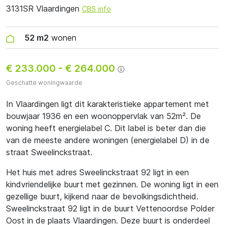
3131SR Vlaardingen
CBS info
52 m2
wonen
€ 233.000
-
€ 264.000
Geschatte woningwaarde
In Vlaardingen ligt dit karakteristieke appartement met
bouwjaar 1936 en een woonoppervlak van 52m². De
woning heeft energielabel C. Dit label is beter dan die
van de meeste andere woningen (energielabel D) in de
straat Sweelinckstraat.
Het huis met adres Sweelinckstraat 92 ligt in een
kindvriendelijke buurt met gezinnen. De woning ligt in een
gezellige buurt, kijkend naar de bevolkingsdichtheid.
Sweelinckstraat 92 ligt in de buurt Vettenoordse Polder
Oost in de plaats Vlaardingen. Deze buurt is onderdeel