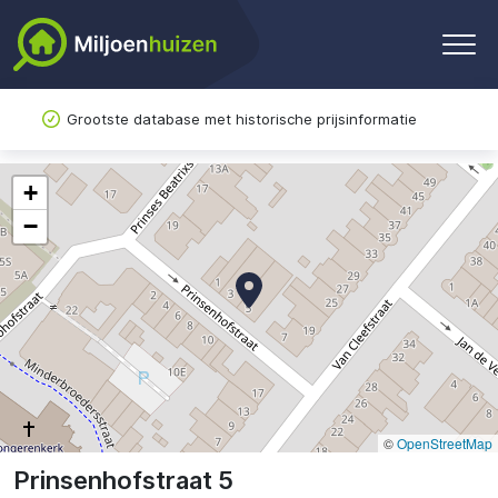
Grootste database met historische prijsinformatie
+
−
©
OpenStreetMap
Prinsenhofstraat 5