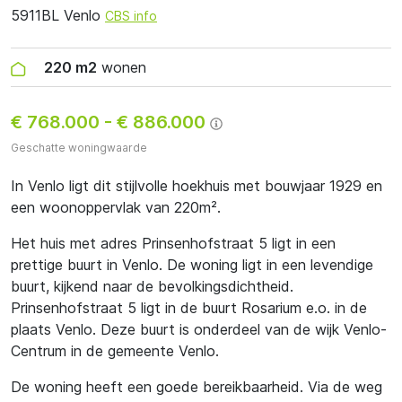
5911BL Venlo
CBS info
220 m2
wonen
€ 768.000
-
€ 886.000
Geschatte woningwaarde
In Venlo ligt dit stijlvolle hoekhuis met bouwjaar 1929 en
een woonoppervlak van 220m².
Het huis met adres Prinsenhofstraat 5 ligt in een
prettige buurt in Venlo. De woning ligt in een levendige
buurt, kijkend naar de bevolkingsdichtheid.
Prinsenhofstraat 5 ligt in de buurt Rosarium e.o. in de
plaats Venlo. Deze buurt is onderdeel van de wijk Venlo-
Centrum in de gemeente Venlo.
De woning heeft een goede bereikbaarheid. Via de weg