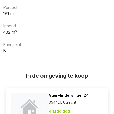
Perceel
181 m²
Inhoud
432 m³
Energielabel
B
In de omgeving te koop
Vuurvlindersingel 24
3544DL Utrecht
€ 1.100.000