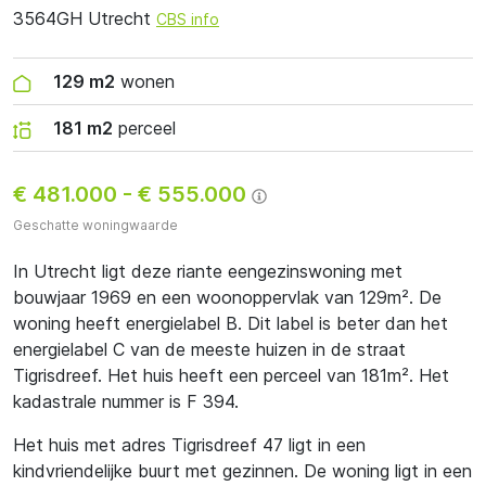
3564GH Utrecht
CBS info
129 m2
wonen
181 m2
perceel
€ 481.000
-
€ 555.000
Geschatte woningwaarde
In Utrecht ligt deze riante eengezinswoning met
bouwjaar 1969 en een woonoppervlak van 129m². De
woning heeft energielabel B. Dit label is beter dan het
energielabel C van de meeste huizen in de straat
Tigrisdreef. Het huis heeft een perceel van 181m². Het
kadastrale nummer is F 394.
Het huis met adres Tigrisdreef 47 ligt in een
kindvriendelijke buurt met gezinnen. De woning ligt in een