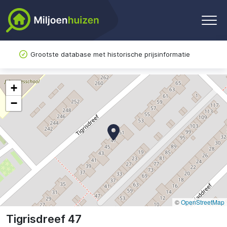
Grootste database met historische prijsinformatie
+
−
©
OpenStreetMap
Tigrisdreef 47