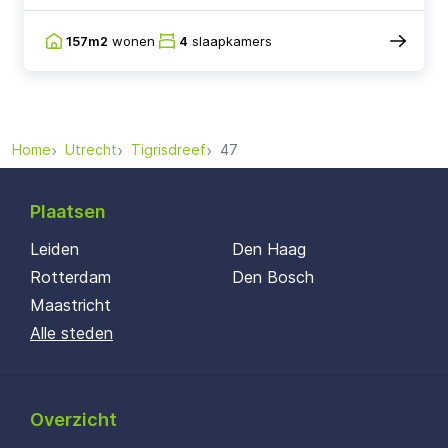
157m2
wonen
4
slaapkamers
Home
Utrecht
Tigrisdreef
47
Plaatsen
Leiden
Den Haag
Rotterdam
Den Bosch
Maastricht
Alle steden
Overzicht