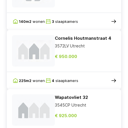
140m2
wonen
3
slaapkamers
Cornelis Houtmanstraat 4
3572LV Utrecht
€ 950.000
225m2
wonen
4
slaapkamers
Wapatovliet 32
3545CP Utrecht
€ 925.000