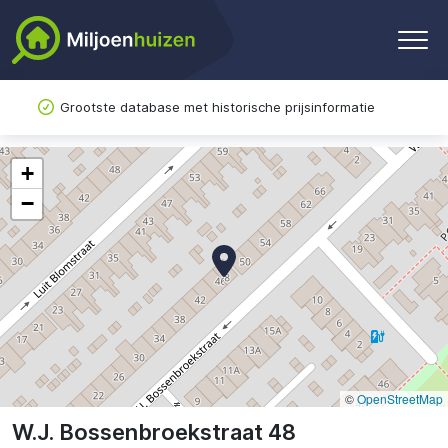
Grootste database met historische prijsinformatie
+
−
©
OpenStreetMap
W.J. Bossenbroekstraat 48