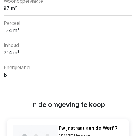
Woonoppervlakte
87 m²
Perceel
134 m²
Inhoud
314 m³
Energielabel
B
In de omgeving te koop
Twijnstraat aan de Werf 7