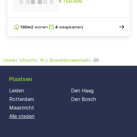
€ 750.000
130m2
wonen
4
slaapkamers
Home
Utrecht
W.J. Bossenbroekstraat
48
Plaatsen
Leiden
Den Haag
Rotterdam
Den Bosch
Maastricht
Alle steden