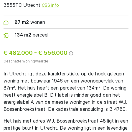
3555TC Utrecht
CBS info
87 m2
wonen
134 m2
perceel
€ 482.000
-
€ 556.000
Geschatte woningwaarde
In Utrecht ligt deze karakteristieke op de hoek gelegen
woning met bouwjaar 1946 en een woonoppervlak van
87m². Het huis heeft een perceel van 134m². De woning
heeft energielabel B. Dit label is minder goed dan het
energielabel A van de meeste woningen in de straat W.J.
Bossenbroekstraat. De kadastrale aanduiding is B 4780.
Het huis met adres W.J. Bossenbroekstraat 48 ligt in een
prettige buurt in Utrecht. De woning ligt in een levendige