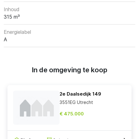
Inhoud
315 m³
Energielabel
A
In de omgeving te koop
2e Daalsedijk 149
3551EG Utrecht
€ 475.000