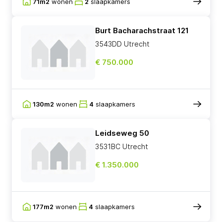
71m2
wonen
2
slaapkamers
Burt Bacharachstraat 121
3543DD Utrecht
€ 750.000
130m2
wonen
4
slaapkamers
Leidseweg 50
3531BC Utrecht
€ 1.350.000
177m2
wonen
4
slaapkamers