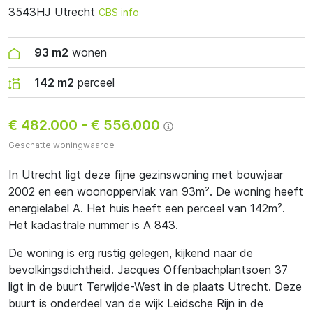
3543HJ Utrecht
CBS info
93 m2
wonen
142 m2
perceel
€ 482.000
-
€ 556.000
Geschatte woningwaarde
In Utrecht ligt deze fijne gezinswoning met bouwjaar
2002 en een woonoppervlak van 93m². De woning heeft
energielabel A. Het huis heeft een perceel van 142m².
Het kadastrale nummer is A 843.
De woning is erg rustig gelegen, kijkend naar de
bevolkingsdichtheid. Jacques Offenbachplantsoen 37
ligt in de buurt Terwijde-West in de plaats Utrecht. Deze
buurt is onderdeel van de wijk Leidsche Rijn in de