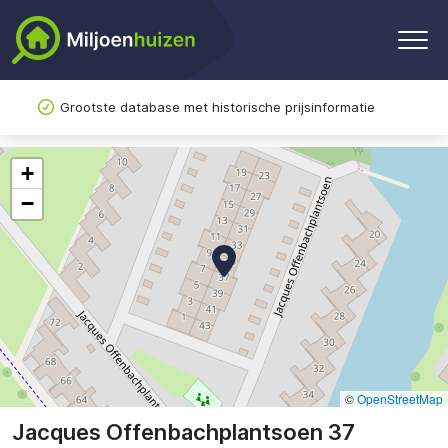
Grootste database met historische prijsinformatie
+
−
©
OpenStreetMap
Jacques Offenbachplantsoen 37