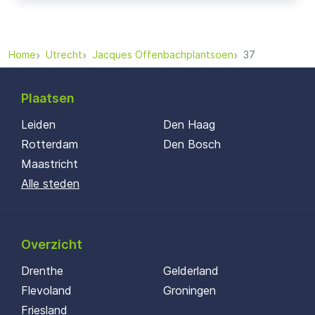
Home
Utrecht
Jacques Offenbachplantsoen
37
Plaatsen
Leiden
Den Haag
Rotterdam
Den Bosch
Maastricht
Alle steden
Overzicht
Drenthe
Gelderland
Flevoland
Groningen
Friesland