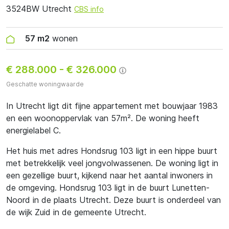
3524BW Utrecht
CBS info
57 m2
wonen
€ 288.000
-
€ 326.000
Geschatte woningwaarde
In Utrecht ligt dit fijne appartement met bouwjaar 1983
en een woonoppervlak van 57m². De woning heeft
energielabel C.
Het huis met adres Hondsrug 103 ligt in een hippe buurt
met betrekkelijk veel jongvolwassenen. De woning ligt in
een gezellige buurt, kijkend naar het aantal inwoners in
de omgeving. Hondsrug 103 ligt in de buurt Lunetten-
Noord in de plaats Utrecht. Deze buurt is onderdeel van
de wijk Zuid in de gemeente Utrecht.