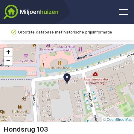
Grootste database met historische prijsinformatie
+
−
©
OpenStreetMap
Hondsrug 103