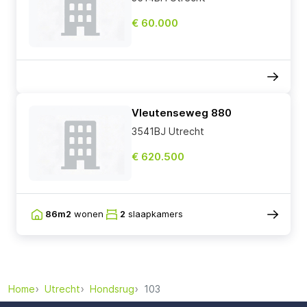
€ 60.000
Vleutenseweg 880
3541BJ Utrecht
€ 620.500
86m2
wonen
2
slaapkamers
Home
Utrecht
Hondsrug
103