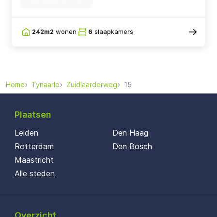
242m2
wonen
6
slaapkamers
Home
Tynaarlo
Zuidlaarderweg
15
Plaatsen
Leiden
Den Haag
Rotterdam
Den Bosch
Maastricht
Alle steden
Overzicht