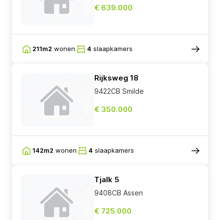
€ 639.000
211m2
wonen
4
slaapkamers
Rijksweg 18
9422CB Smilde
€ 350.000
142m2
wonen
4
slaapkamers
Tjalk 5
9408CB Assen
€ 725.000