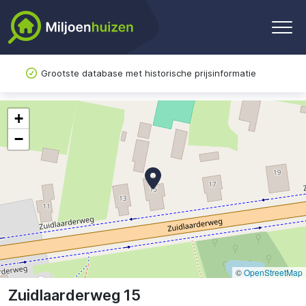
Grootste database met historische prijsinformatie
+
−
©
OpenStreetMap
Zuidlaarderweg 15