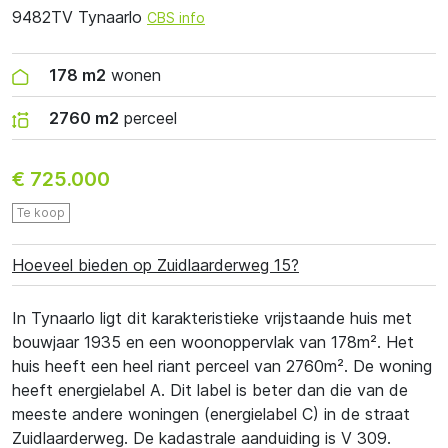
9482TV Tynaarlo
CBS info
178 m2
wonen
2760 m2
perceel
€ 725.000
Te koop
Hoeveel bieden op Zuidlaarderweg 15?
In Tynaarlo ligt dit karakteristieke vrijstaande huis met
bouwjaar 1935 en een woonoppervlak van 178m². Het
huis heeft een heel riant perceel van 2760m². De woning
heeft energielabel A. Dit label is beter dan die van de
meeste andere woningen (energielabel C) in de straat
Zuidlaarderweg. De kadastrale aanduiding is V 309.