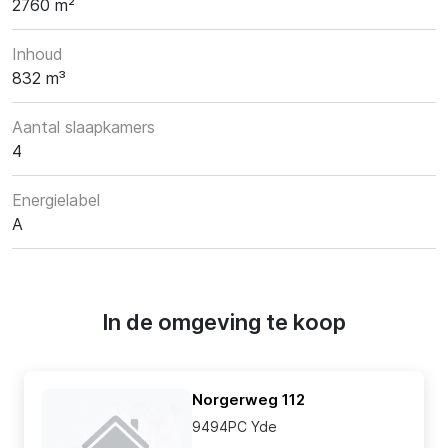
2760 m²
Inhoud
832 m³
Aantal slaapkamers
4
Energielabel
A
In de omgeving te koop
Norgerweg 112
9494PC Yde