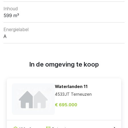
Inhoud
599 m³
Energielabel
A
In de omgeving te koop
Waterlanden 11
4533JT Terneuzen
€ 695.000