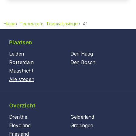
Home
Terneuzen
Toermalijnsingel
41
Plaatsen
Leiden
Den Haag
Rotterdam
Den Bosch
Maastricht
Alle steden
Overzicht
Drenthe
Gelderland
Flevoland
Groningen
Friesland