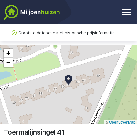
Grootste database met historische prijsinformatie
+
−
©
OpenStreetMap
Toermalijnsingel 41