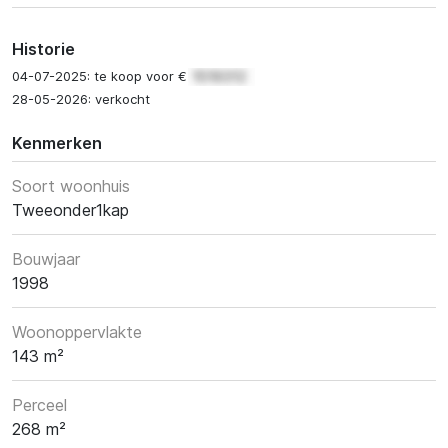
Historie
04-07-2025: te koop voor €
28-05-2026: verkocht
Kenmerken
Soort woonhuis
Tweeonder1kap
Bouwjaar
1998
Woonoppervlakte
143 m²
Perceel
268 m²