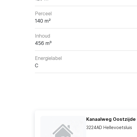
Perceel
140 m²
Inhoud
456 m³
Energielabel
C
Kanaalweg Oostzijde
3224AD Hellevoetsluis