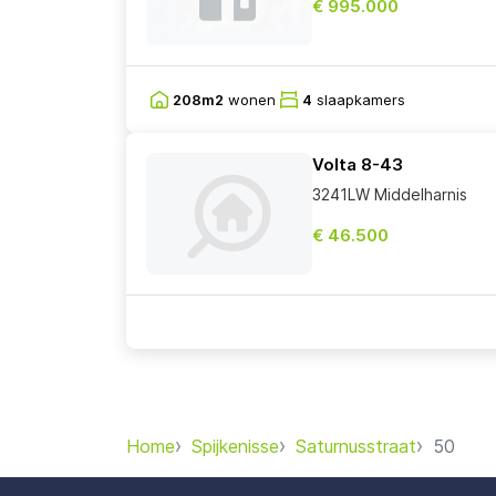
€ 995.000
208m2
wonen
4
slaapkamers
Volta 8-43
3241LW Middelharnis
€ 46.500
Home
Spijkenisse
Saturnusstraat
50