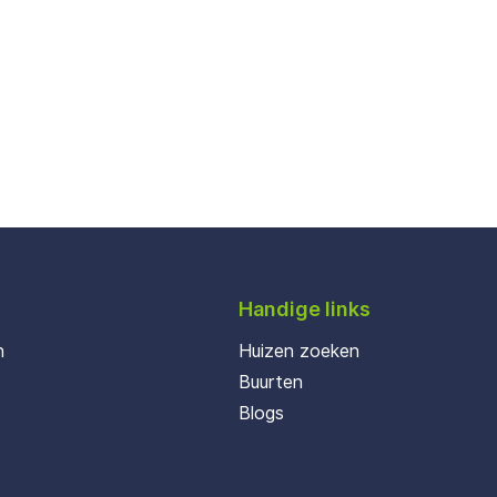
Handige links
n
Huizen zoeken
Buurten
Blogs