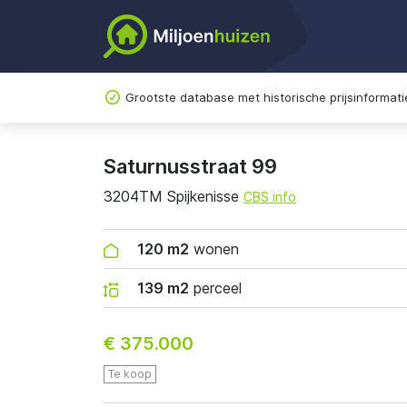
Grootste database met historische prijsinformati
Saturnusstraat 99
3204TM Spijkenisse
CBS info
120 m2
wonen
139 m2
perceel
€ 375.000
Te koop