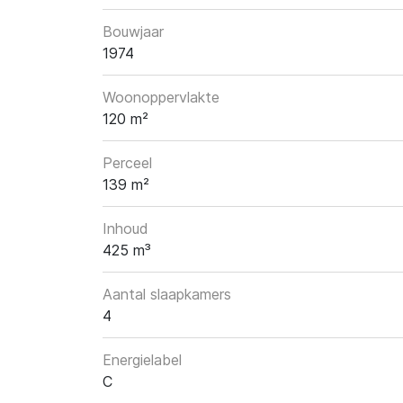
Bouwjaar
1974
Woonoppervlakte
120 m²
Perceel
139 m²
Inhoud
425 m³
Aantal slaapkamers
4
Energielabel
C