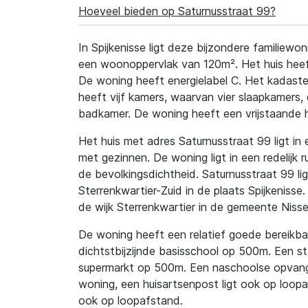
Hoeveel bieden op Saturnusstraat 99?
In Spijkenisse ligt deze bijzondere familiew
een woonoppervlak van 120m². Het huis heef
De woning heeft energielabel C. Het kadaste
heeft vijf kamers, waarvan vier slaapkamers, 
badkamer. De woning heeft een vrijstaande 
Het huis met adres Saturnusstraat 99 ligt in e
met gezinnen. De woning ligt in een redelijk 
de bevolkingsdichtheid. Saturnusstraat 99 lig
Sterrenkwartier-Zuid in de plaats Spijkenisse
de wijk Sterrenkwartier in de gemeente Niss
De woning heeft een relatief goede bereikbaa
dichtstbijzijnde basisschool op 500m. Een st
supermarkt op 500m. Een naschoolse opvang
woning, een huisartsenpost ligt ook op loop
ook op loopafstand.