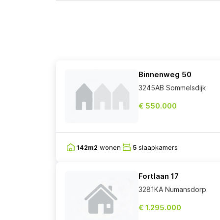
Binnenweg 50
3245AB Sommelsdijk
€ 550.000
142m2
wonen
5
slaapkamers
Fortlaan 17
3281KA Numansdorp
€ 1.295.000