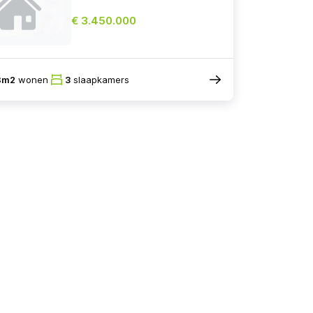
€ 3.450.000
8m2
wonen
3
slaapkamers