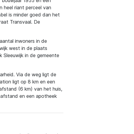
met bouwjaar 1955 en een
 heel riant perceel van
abel is minder goed dan het
raat Transvaal. De
 aantal inwoners in de
wijk west in de plaats
jk Sleeuwijk in de gemeente
rheid. Via de weg ligt de
ation ligt op 8 km en een
afstand (6 km) van het huis,
pafstand en een apotheek