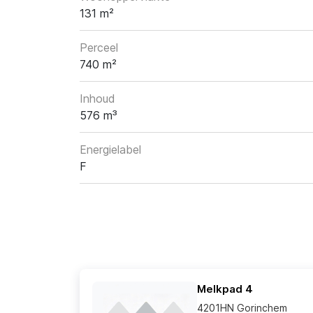
131 m²
Perceel
740 m²
Inhoud
576 m³
Energielabel
F
Melkpad 4
4201HN Gorinchem