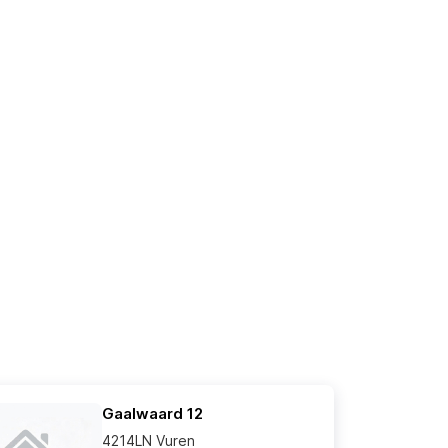
Gaalwaard 12
4214LN Vuren