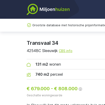
Grootste database met historische prijsinformati
Transvaal 34
4254BC Sleeuwijk
CBS info
131 m2
wonen
740 m2
perceel
€ 679.000
-
€ 808.000
Geschatte woningwaarde