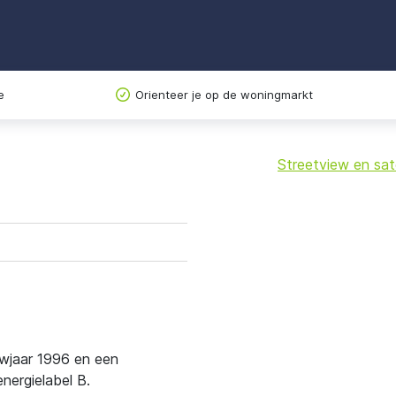
e
Orienteer je op de woningmarkt
Streetview en sate
+
−
uwjaar 1996 en een
ergielabel B.