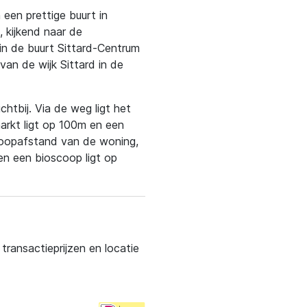
 een prettige buurt in
, kijkend naar de
 in de buurt Sittard-Centrum
van de wijk Sittard in de
htbij. Via de weg ligt het
arkt ligt op 100m en een
loopafstand van de woning,
en een bioscoop ligt op
ransactieprijzen en locatie