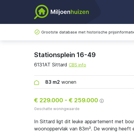
Grootste database met historische prijsinformati
Stationsplein 16-49
6131AT Sittard
CBS info
83 m2
wonen
€ 229.000
-
€ 259.000
Geschatte woningwaarde
In Sittard ligt dit leuke appartement met bo
woonoppervlak van 83m². De woning heeft en