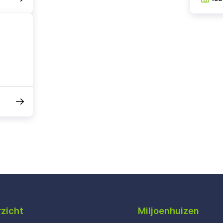
zicht
Miljoenhuizen