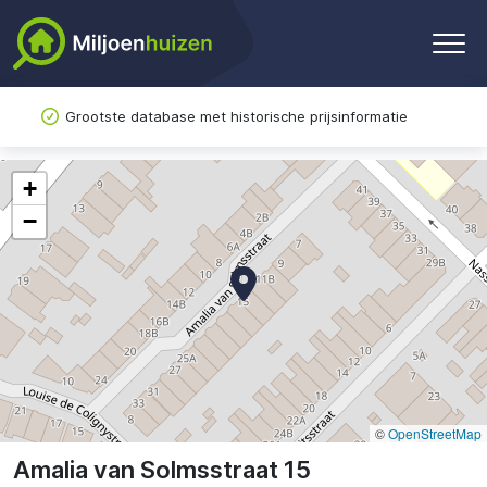
Grootste database met historische prijsinformatie
+
−
©
OpenStreetMap
Amalia van Solmsstraat 15