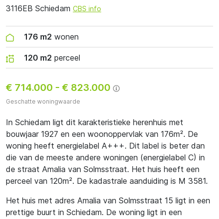
3116EB Schiedam
CBS info
176 m2
wonen
120 m2
perceel
€ 714.000
-
€ 823.000
Geschatte woningwaarde
In Schiedam ligt dit karakteristieke herenhuis met
bouwjaar 1927 en een woonoppervlak van 176m². De
woning heeft energielabel A+++. Dit label is beter dan
die van de meeste andere woningen (energielabel C) in
de straat Amalia van Solmsstraat. Het huis heeft een
perceel van 120m². De kadastrale aanduiding is M 3581.
Het huis met adres Amalia van Solmsstraat 15 ligt in een
prettige buurt in Schiedam. De woning ligt in een