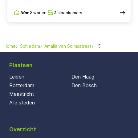
89m2
wonen
3
slaapkamers
Home
Schiedam
Amalia van Solmsstraat
15
Plaatsen
Leiden
Den Haag
Rotterdam
Den Bosch
Maastricht
Alle steden
Overzicht