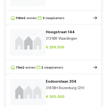
118m2
wonen
3
slaapkamers
Hoogstraat 144
3131BR Vlaardingen
€ 299.500
75m2
wonen
2
slaapkamers
Esdoornlaan 204
3181BH Rozenburg (ZH)
€ 365.000