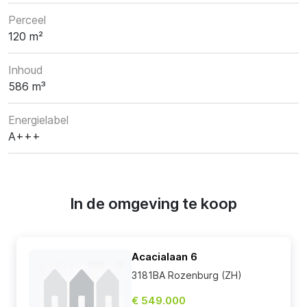
Perceel
120 m²
Inhoud
586 m³
Energielabel
A+++
In de omgeving te koop
Acacialaan 6
3181BA Rozenburg (ZH)
€ 549.000