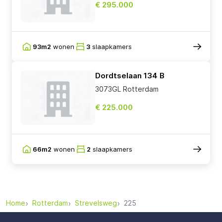
€ 295.000
93m2
wonen
3
slaapkamers
Dordtselaan 134 B
3073GL Rotterdam
€ 225.000
66m2
wonen
2
slaapkamers
Home
Rotterdam
Strevelsweg
225