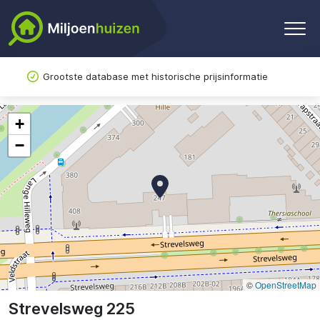
Grootste database met historische prijsinformatie
+
−
©
OpenStreetMap
Strevelsweg 225