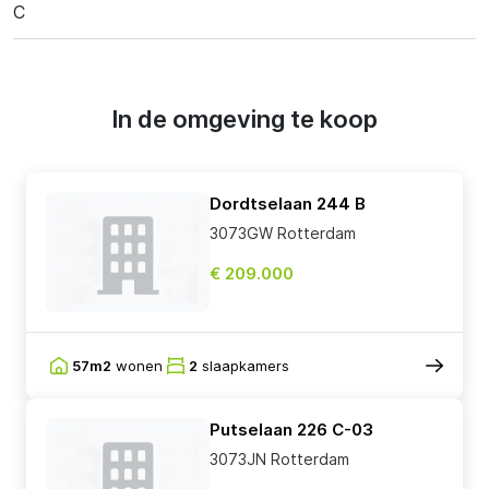
C
In de omgeving te koop
Dordtselaan 244 B
3073GW Rotterdam
€ 209.000
57m2
wonen
2
slaapkamers
Putselaan 226 C-03
3073JN Rotterdam