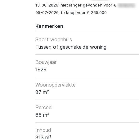
13-06-2026: niet langer gevonden voor €
05-07-2026: te koop voor € 265.000
Kenmerken
Soort woonhuis
Tussen of geschakelde woning
Bouwjaar
1929
Woonoppervlakte
87 m²
Perceel
66 m²
Inhoud
313 m³