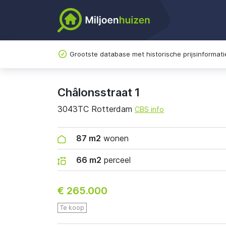
Grootste database met historische prijsinformati
Châlonsstraat 1
3043TC Rotterdam
CBS info
87 m2
wonen
66 m2
perceel
€ 265.000
Te koop