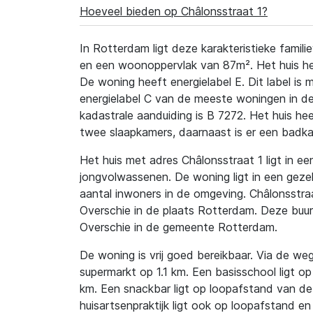
Hoeveel bieden op Châlonsstraat 1?
In Rotterdam ligt deze karakteristieke fami
en een woonoppervlak van 87m². Het huis he
De woning heeft energielabel E. Dit label is
energielabel C van de meeste woningen in de
kadastrale aanduiding is B 7272. Het huis he
twee slaapkamers, daarnaast is er een badka
Het huis met adres Châlonsstraat 1 ligt in een
jongvolwassenen. De woning ligt in een gezell
aantal inwoners in de omgeving. Châlonsstraat
Overschie in de plaats Rotterdam. Deze buur
Overschie in de gemeente Rotterdam.
De woning is vrij goed bereikbaar. Via de weg 
supermarkt op 1.1 km. Een basisschool ligt 
km. Een snackbar ligt op loopafstand van de
huisartsenpraktijk ligt ook op loopafstand en