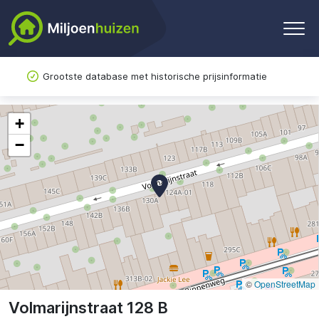
Grootste database met historische prijsinformatie
+
−
©
OpenStreetMap
Volmarijnstraat 128 B