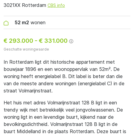
3021XX Rotterdam
CBS info
52 m2
wonen
€ 293.000
-
€ 331.000
Geschatte woningwaarde
In Rotterdam ligt dit historische appartement met
bouwjaar 1896 en een woonoppervlak van 52m². De
woning heeft energielabel B. Dit label is beter dan die
van de meeste andere woningen (energielabel C) in de
straat Volmarijnstraat.
Het huis met adres Volmarijnstraat 128 B ligt in een
trendy wijk met betrekkelijk veel jongvolwassenen. De
woning ligt in een levendige buurt, kijkend naar de
bevolkingsdichtheid. Volmarijnstraat 128 B ligt in de
buurt Middelland in de plaats Rotterdam. Deze buurt is