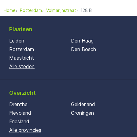
Home
Rotterdam
Volmarijnstraat
128 B
Plaatsen
Leiden
Den Haag
Rotterdam
Den Bosch
Maastricht
Alle steden
Overzicht
Drenthe
Gelderland
Flevoland
Groningen
Friesland
Alle provincies