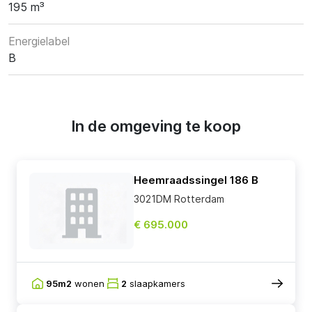
195 m³
Energielabel
B
In de omgeving te koop
Heemraadssingel 186 B
3021DM Rotterdam
€ 695.000
95m2
wonen
2
slaapkamers