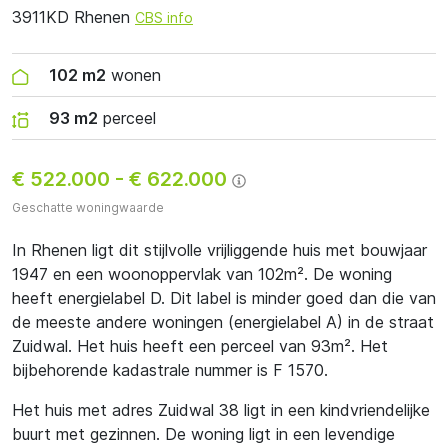
3911KD Rhenen
CBS info
102 m2
wonen
93 m2
perceel
€ 522.000
-
€ 622.000
Geschatte woningwaarde
In Rhenen ligt dit stijlvolle vrijliggende huis met bouwjaar
1947 en een woonoppervlak van 102m². De woning
heeft energielabel D. Dit label is minder goed dan die van
de meeste andere woningen (energielabel A) in de straat
Zuidwal. Het huis heeft een perceel van 93m². Het
bijbehorende kadastrale nummer is F 1570.
Het huis met adres Zuidwal 38 ligt in een kindvriendelijke
buurt met gezinnen. De woning ligt in een levendige