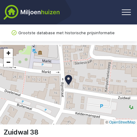
Grootste database met historische prijsinformatie
+
−
©
OpenStreetMap
Zuidwal 38