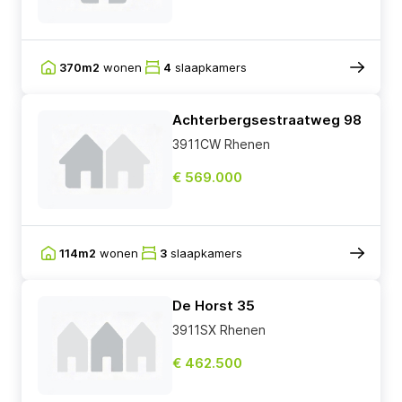
370m2
wonen
4
slaapkamers
Achterbergsestraatweg 98
3911CW Rhenen
€ 569.000
114m2
wonen
3
slaapkamers
De Horst 35
3911SX Rhenen
€ 462.500