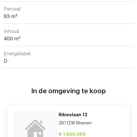
Perceel
93 m²
Inhoud
400 m³
Energielabel
D
In de omgeving te koop
Ribeslaan 12
3911ZW Rhenen
€ 1.950.000