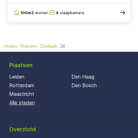
100m2
wonen
4
slaapkamers
Home
Rhenen
Zuidwal
38
Plaatsen
Leiden
Den Haag
Rotterdam
Den Bosch
Maastricht
Alle steden
Overzicht