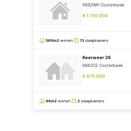
6862WH Oosterbeek
€ 1.750.000
569m2
wonen
13
slaapkamers
Keerweer 26
6862CE Oosterbeek
€ 675.000
96m2
wonen
2
slaapkamers