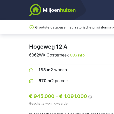
Grootste database met historische prijsinformati
Hogeweg 12 A
6862WX Oosterbeek
CBS info
183 m2
wonen
670 m2
perceel
€ 945.000
-
€ 1.091.000
Geschatte woningwaarde