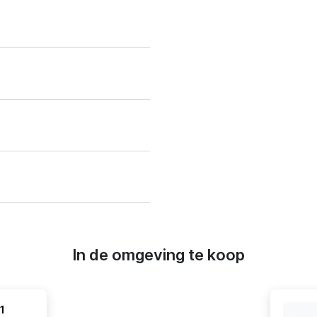
In de omgeving te koop
1