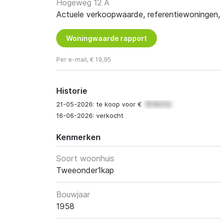
Hogeweg 12 A
Actuele verkoopwaarde, referentiewoningen, t
Woningwaarde rapport
Per e-mail, € 19,95
Historie
21-05-2026: te koop voor €
16-06-2026: verkocht
Kenmerken
Soort woonhuis
Tweeonder1kap
Bouwjaar
1958