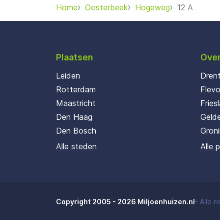
Home
Oosterbeek
Hogeweg
12 A
Plaatsen
Over
Leiden
Dren
Rotterdam
Flev
Maastricht
Fries
Den Haag
Gelde
Den Bosch
Gron
Alle steden
Alle 
Copyright 2005 - 2026 Miljoenhuizen.nl
-
Alle 