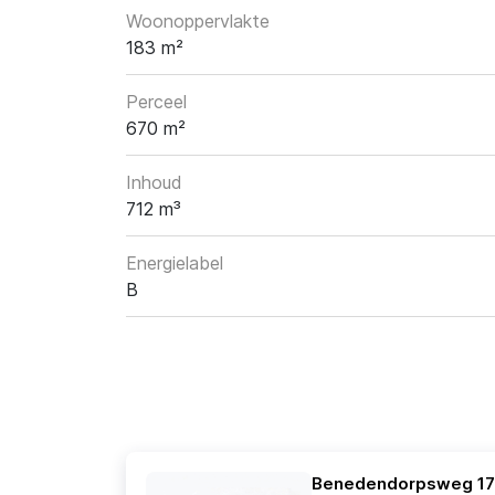
Woonoppervlakte
183 m²
Perceel
670 m²
Inhoud
712 m³
Energielabel
B
Benedendorpsweg 17