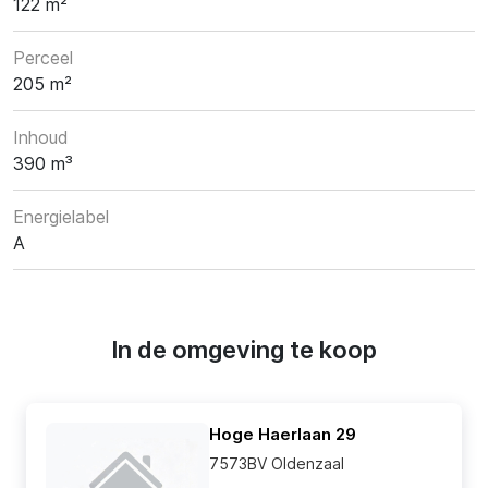
122 m²
Perceel
205 m²
Inhoud
390 m³
Energielabel
A
In de omgeving te koop
Hoge Haerlaan 29
7573BV Oldenzaal