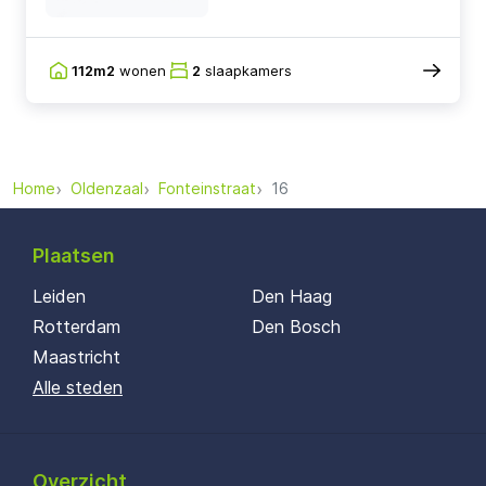
112m2
wonen
2
slaapkamers
Home
Oldenzaal
Fonteinstraat
16
Plaatsen
Leiden
Den Haag
Rotterdam
Den Bosch
Maastricht
Alle steden
Overzicht