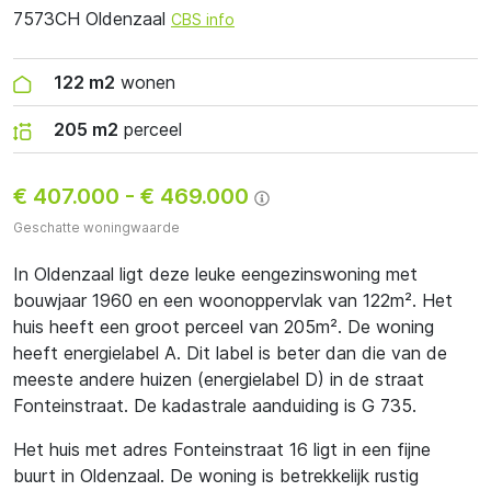
7573CH Oldenzaal
CBS info
122 m2
wonen
205 m2
perceel
€ 407.000
-
€ 469.000
Geschatte woningwaarde
In Oldenzaal ligt deze leuke eengezinswoning met
bouwjaar 1960 en een woonoppervlak van 122m². Het
huis heeft een groot perceel van 205m². De woning
heeft energielabel A. Dit label is beter dan die van de
meeste andere huizen (energielabel D) in de straat
Fonteinstraat. De kadastrale aanduiding is G 735.
Het huis met adres Fonteinstraat 16 ligt in een fijne
buurt in Oldenzaal. De woning is betrekkelijk rustig