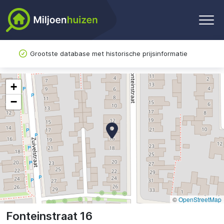
Grootste database met historische prijsinformatie
+
−
©
OpenStreetMap
Fonteinstraat 16