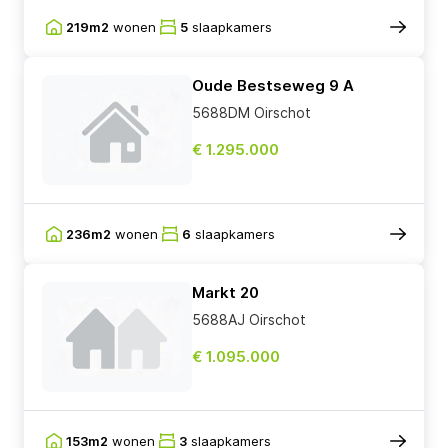
219m2
wonen
5
slaapkamers
Oude Bestseweg 9 A
5688DM Oirschot
€ 1.295.000
236m2
wonen
6
slaapkamers
Markt 20
5688AJ Oirschot
€ 1.095.000
153m2
wonen
3
slaapkamers