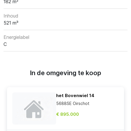
182 m²
Inhoud
521 m³
Energielabel
C
In de omgeving te koop
het Bovenwiel 14
5688SE Oirschot
€ 895.000