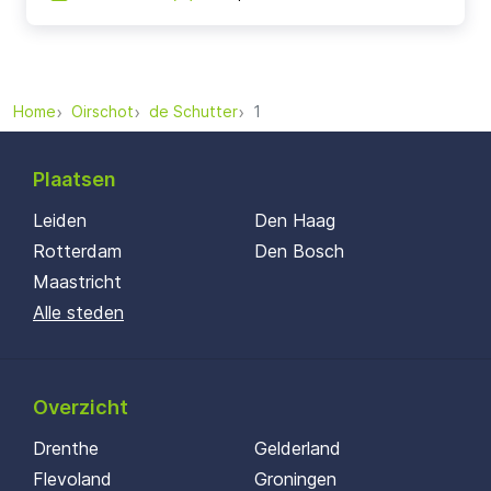
Home
Oirschot
de Schutter
1
Plaatsen
Leiden
Den Haag
Rotterdam
Den Bosch
Maastricht
Alle steden
Overzicht
Drenthe
Gelderland
Flevoland
Groningen