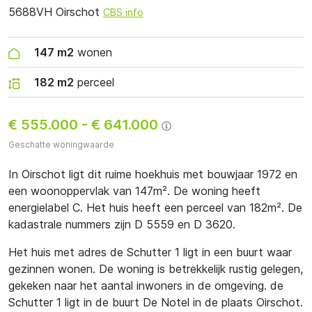
5688VH Oirschot
CBS info
147 m2
wonen
182 m2
perceel
€ 555.000
-
€ 641.000
Geschatte woningwaarde
In Oirschot ligt dit ruime hoekhuis met bouwjaar 1972 en
een woonoppervlak van 147m². De woning heeft
energielabel C. Het huis heeft een perceel van 182m². De
kadastrale nummers zijn D 5559 en D 3620.
Het huis met adres de Schutter 1 ligt in een buurt waar
gezinnen wonen. De woning is betrekkelijk rustig gelegen,
gekeken naar het aantal inwoners in de omgeving. de
Schutter 1 ligt in de buurt De Notel in de plaats Oirschot.