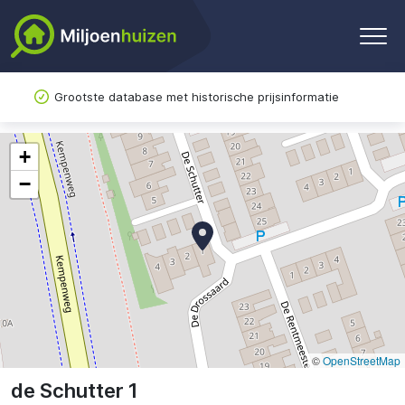
Grootste database met historische prijsinformatie
+
−
©
OpenStreetMap
de Schutter 1