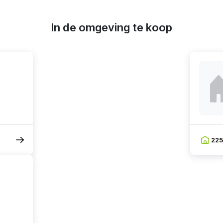
In de omgeving te koop
22