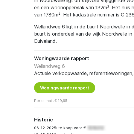
In Noordwelle ligt dit stijlvolle vrijliggende
en een woonoppervlak van 132m². Het huis h
van 1780m². Het kadastrale nummer is G 236
Wellandweg 6 ligt in de buurt Noordwelle in
buurt is onderdeel van de wijk Noordwelle 
Duiveland.
Woningwaarde rapport
Wellandweg 6
Actuele verkoopwaarde, referentiewoningen, t
Woningwaarde rapport
Per e-mail, € 19,95
Historie
06-12-2025: te koop voor €