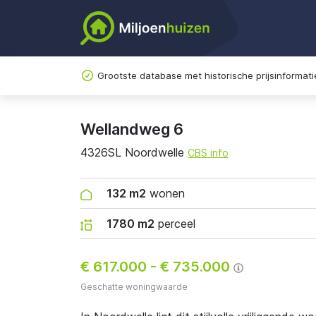
Grootste database met historische prijsinformati
Wellandweg 6
4326SL Noordwelle
CBS info
132 m2
wonen
1780 m2
perceel
€ 617.000
-
€ 735.000
Geschatte woningwaarde