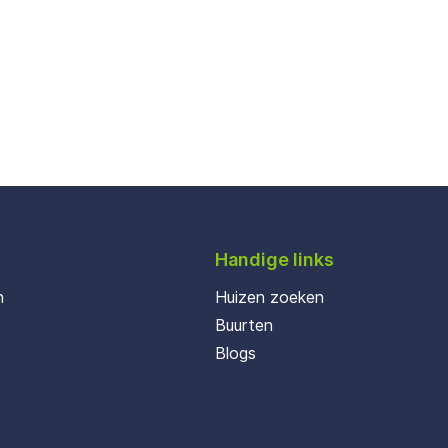
Handige links
n
Huizen zoeken
Buurten
Blogs