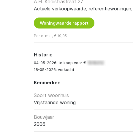
A.H. Kooistrastraat 27
Actuele verkoopwaarde, referentiewoningen, t
Woningwaarde rapport
Per e-mail, € 19,95
Historie
04-05-2026: te koop voor €
18-05-2026: verkocht
Kenmerken
Soort woonhuis
Vrijstaande woning
Bouwjaar
2006