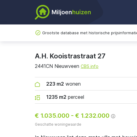
Grootste database met historische prijsinformati
A.H. Kooistrastraat 27
2441CN Nieuwveen
CBS info
223 m2
wonen
1235 m2
perceel
€ 1.035.000
-
€ 1.232.000
Geschatte woningwaarde