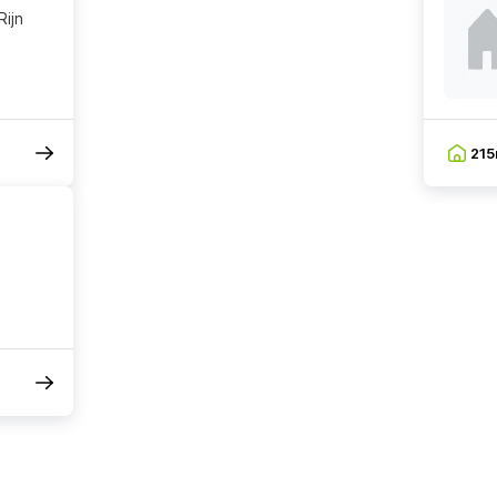
ijn
21