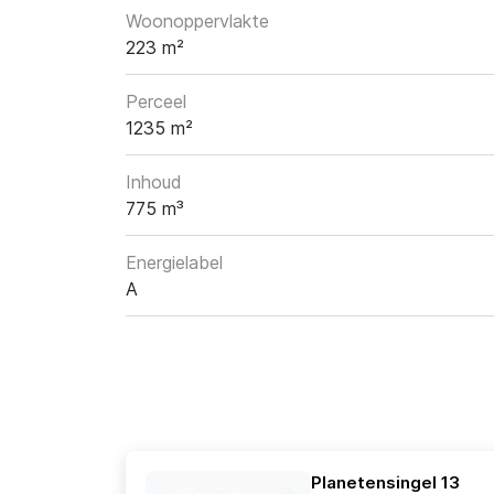
Woonoppervlakte
223 m²
Perceel
1235 m²
Inhoud
775 m³
Energielabel
A
Planetensingel 13