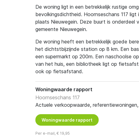
De woning ligt in een betrekkelijk rustige omg
bevolkingsdichtheid. Hoornseschans 117 ligt 
plaats Nieuwegein. Deze buurt is onderdeel 
gemeente Nieuwegein.
De woning heeft een betrekkelijk goede berei
het dichtstbijzijnde station op 8 km. Een ba
een supermarkt op 200m. Een naschoolse op
van het huis, een bibliotheek ligt op fietsa
ook op fietsafstand.
Woningwaarde rapport
Hoornseschans 117
Actuele verkoopwaarde, referentiewoningen, t
Woningwaarde rapport
Per e-mail, € 19,95