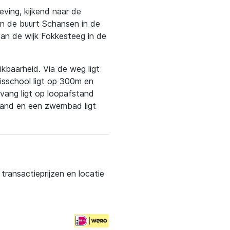
eving, kijkend naar de
in de buurt Schansen in de
van de wijk Fokkesteeg in de
kbaarheid. Via de weg ligt
sisschool ligt op 300m en
vang ligt op loopafstand
fstand en een zwembad ligt
ransactieprijzen en locatie