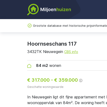
Grootste database met historische prijsinformati
Hoornseschans 117
3432TK Nieuwegein
CBS info
84 m2
wonen
€ 317.000
-
€ 359.000
Geschatte woningwaarde
In Nieuwegein ligt dit fijne appartement met
woonoppervlak van 84m². De woning heeft en