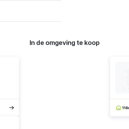
In de omgeving te koop
11