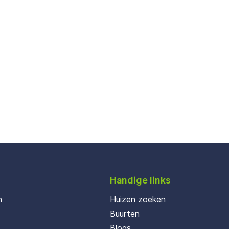
Handige links
n
Huizen zoeken
Buurten
Blogs