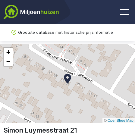
Grootste database met historische prijsinformatie
+
−
©
OpenStreetMap
Simon Luymesstraat 21