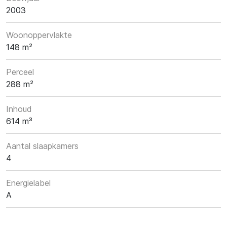
2003
Woonoppervlakte
148 m²
Perceel
288 m²
Inhoud
614 m³
Aantal slaapkamers
4
Energielabel
A