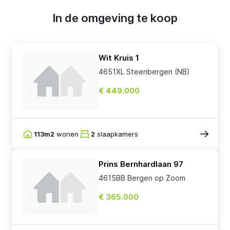
In de omgeving te koop
Wit Kruis 1
4651XL Steenbergen (NB)
€ 449.000
113m2
wonen
2
slaapkamers
Prins Bernhardlaan 97
4615BB Bergen op Zoom
€ 365.000