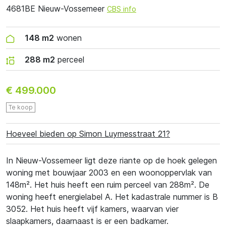
4681BE Nieuw-Vossemeer
CBS info
148 m2
wonen
288 m2
perceel
€ 499.000
Te koop
Hoeveel bieden op Simon Luymesstraat 21?
In Nieuw-Vossemeer ligt deze riante op de hoek gelegen
woning met bouwjaar 2003 en een woonoppervlak van
148m². Het huis heeft een ruim perceel van 288m². De
woning heeft energielabel A. Het kadastrale nummer is B
3052. Het huis heeft vijf kamers, waarvan vier
slaapkamers, daarnaast is er een badkamer.