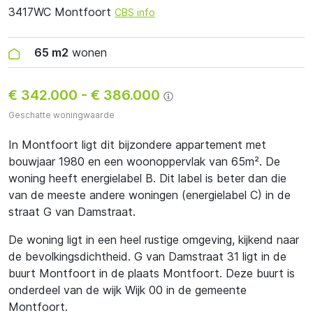
3417WC Montfoort
CBS info
65 m2
wonen
€ 342.000
-
€ 386.000
Geschatte woningwaarde
In Montfoort ligt dit bijzondere appartement met
bouwjaar 1980 en een woonoppervlak van 65m². De
woning heeft energielabel B. Dit label is beter dan die
van de meeste andere woningen (energielabel C) in de
straat G van Damstraat.
De woning ligt in een heel rustige omgeving, kijkend naar
de bevolkingsdichtheid. G van Damstraat 31 ligt in de
buurt Montfoort in de plaats Montfoort. Deze buurt is
onderdeel van de wijk Wijk 00 in de gemeente
Montfoort.