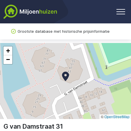
Grootste database met historische prijsinformatie
+
−
©
OpenStreetMap
G van Damstraat 31