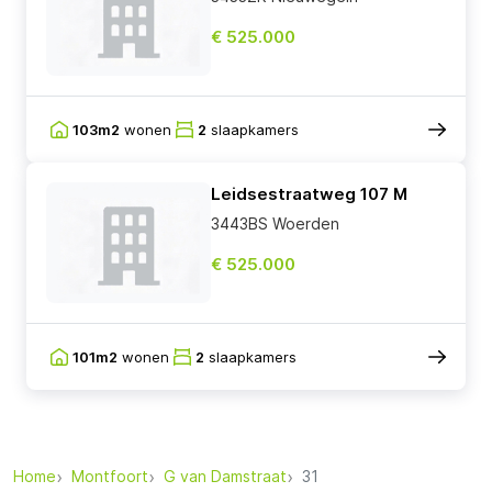
€ 525.000
103m2
wonen
2
slaapkamers
Leidsestraatweg 107 M
3443BS Woerden
€ 525.000
101m2
wonen
2
slaapkamers
Home
Montfoort
G van Damstraat
31