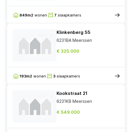
849m2
wonen
7
slaapkamers
Klinkenberg 55
6231BA Meerssen
€ 325.000
193m2
wonen
3
slaapkamers
Kookstraat 21
6231KB Meerssen
€ 549.000