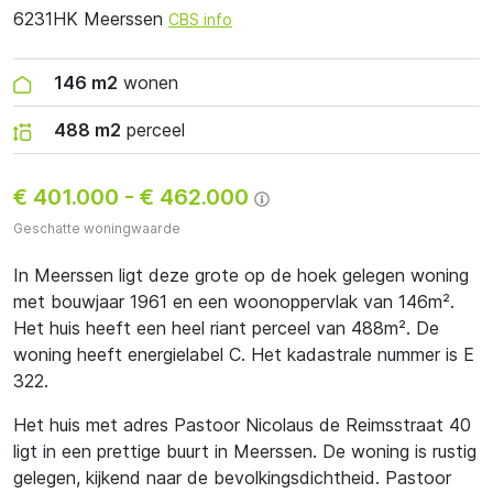
6231HK Meerssen
CBS info
146 m2
wonen
488 m2
perceel
€ 401.000
-
€ 462.000
Geschatte woningwaarde
In Meerssen ligt deze grote op de hoek gelegen woning
met bouwjaar 1961 en een woonoppervlak van 146m².
Het huis heeft een heel riant perceel van 488m². De
woning heeft energielabel C. Het kadastrale nummer is E
322.
Het huis met adres Pastoor Nicolaus de Reimsstraat 40
ligt in een prettige buurt in Meerssen. De woning is rustig
gelegen, kijkend naar de bevolkingsdichtheid. Pastoor