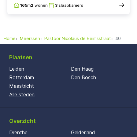
165m2
wonen
3
slaapkamers
Home
Meerssen
Pastoor Nicolaus de Reimsstraat
40
Plaatsen
Leiden
Den Haag
Rotterdam
Den Bosch
Maastricht
Alle steden
Overzicht
Drenthe
Gelderland