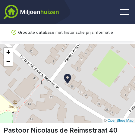
Grootste database met historische prijsinformatie
+
−
©
OpenStreetMap
Pastoor Nicolaus de Reimsstraat 40