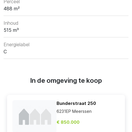
Perceel
488 m²
Inhoud
515 m³
Energielabel
C
In de omgeving te koop
Bunderstraat 250
6231EP Meerssen
€ 850.000