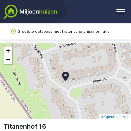
Grootste database met historische prijsinformatie
+
−
©
OpenStreetMap
Titanenhof 16