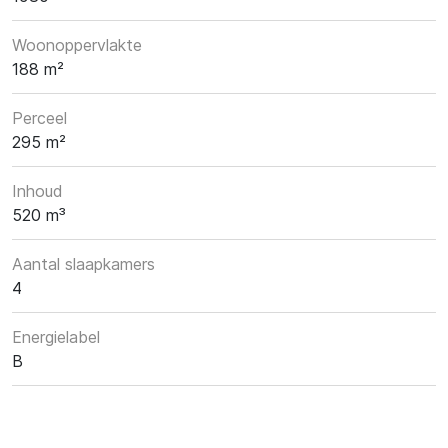
Woonoppervlakte
188 m²
Perceel
295 m²
Inhoud
520 m³
Aantal slaapkamers
4
Energielabel
B