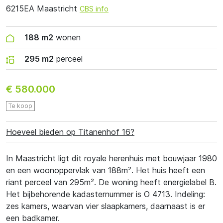
6215EA Maastricht
CBS info
188 m2
wonen
295 m2
perceel
€ 580.000
Te koop
Hoeveel bieden op Titanenhof 16?
In Maastricht ligt dit royale herenhuis met bouwjaar 1980
en een woonoppervlak van 188m². Het huis heeft een
riant perceel van 295m². De woning heeft energielabel B.
Het bijbehorende kadasternummer is O 4713. Indeling:
zes kamers, waarvan vier slaapkamers, daarnaast is er
een badkamer.