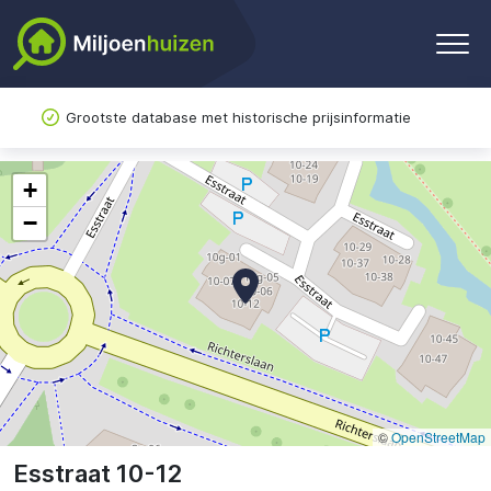
Grootste database met historische prijsinformatie
+
−
©
OpenStreetMap
Esstraat 10-12