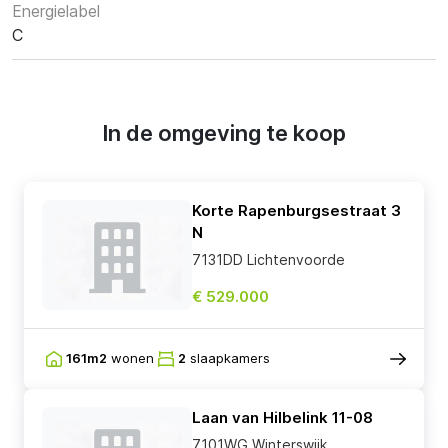
Energielabel
C
In de omgeving te koop
Korte Rapenburgsestraat 3
N
7131DD Lichtenvoorde
€ 529.000
161m2
wonen
2
slaapkamers
Laan van Hilbelink 11-08
7101WG Winterswijk